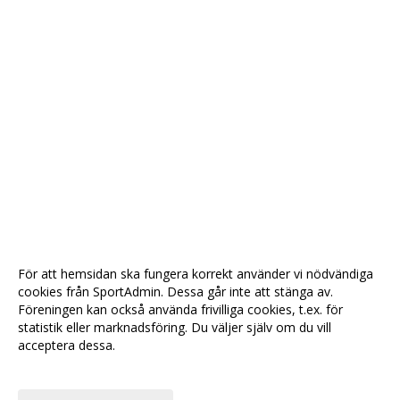
För att hemsidan ska fungera korrekt använder vi nödvändiga
cookies från SportAdmin. Dessa går inte att stänga av.
Föreningen kan också använda frivilliga cookies, t.ex. för
statistik eller marknadsföring. Du väljer själv om du vill
acceptera dessa.
Anpassa dina val
Cookie-
Gå till