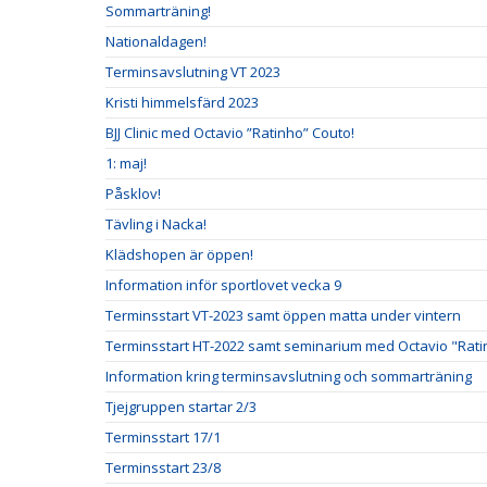
Sommarträning!
Nationaldagen!
Terminsavslutning VT 2023
Kristi himmelsfärd 2023
BJJ Clinic med Octavio ”Ratinho” Couto!
1: maj!
Påsklov!
Tävling i Nacka!
Klädshopen är öppen!
Information inför sportlovet vecka 9
Terminsstart VT-2023 samt öppen matta under vintern
Terminsstart HT-2022 samt seminarium med Octavio "Rati
Information kring terminsavslutning och sommarträning
Tjejgruppen startar 2/3
Terminsstart 17/1
Terminsstart 23/8