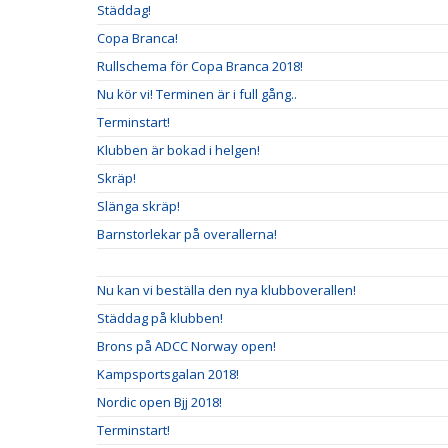
Städdag!
Copa Branca!
Rullschema för Copa Branca 2018!
Nu kör vi! Terminen är i full gång..
Terminstart!
Klubben är bokad i helgen!
Skräp!
Slänga skräp!
Barnstorlekar på overallerna!
Nu kan vi beställa den nya klubboverallen!
Städdag på klubben!
Brons på ADCC Norway open!
Kampsportsgalan 2018!
Nordic open Bjj 2018!
Terminstart!