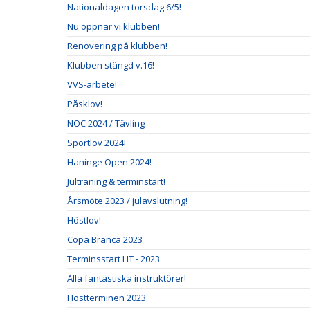
Nationaldagen torsdag 6/5!
Nu öppnar vi klubben!
Renovering på klubben!
Klubben stängd v.16!
VVS-arbete!
Påsklov!
NOC 2024 / Tävling
Sportlov 2024!
Haninge Open 2024!
Julträning & terminstart!
Årsmöte 2023 / julavslutning!
Höstlov!
Copa Branca 2023
Terminsstart HT - 2023
Alla fantastiska instruktörer!
Höstterminen 2023