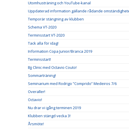
Utomhusträning och YouTube-kanal
Uppdaterad information gällande rådande omständighet
Temporär stängning av klubben
Schema VT-2020
Terminsstart VT-2020
Tack alla för idag!
Information Copa Junior/Branca 2019
Terminsstart!
Bjj Clinic med Octavio Couto!
Sommarträning!
Seminarium med Rodrigo ”Comprido” Medeiros 7/6
Overaller!
Octavio!
Nu drar vi igång terminen 2019
Klubben stängd vecka 3!
Årsmöte!