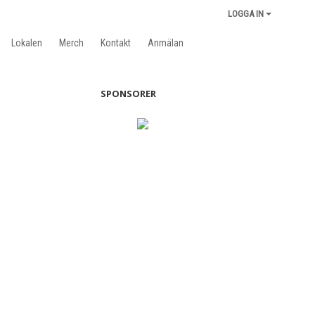
LOGGA IN
Lokalen
Merch
Kontakt
Anmälan
SPONSORER