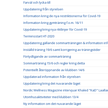
Farväl och lycka till
Uppdatering från styrelsen
Information kring de nya restriktionerna för Covid-19
Information kring gymträning f.o.m. 16/11
Uppdatering kring nya riktlinjer för Covid-19
Terminsstart HT-2020
Uppdatering gällande sommarträningen & information inf
Inställd träning 19/6 samt korrigering av träningstider
Förtydligande av sommarträning
Sommarträning 15/6 och regler kring detta
Potentiellt återöppnande av klubben 14/6
Uppdaterad information från styrelsen
Uppdatering kring det nuvarande läget
Nordic Wellness Magazine intervjuar Khaled "KaD" Laall
Utomhusaktiviteter med klubben 13/4
Ny information om det nuvarande läget