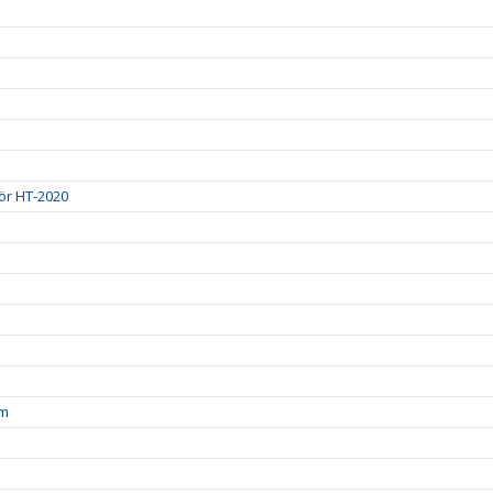
ör HT-2020
am