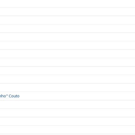
nho" Couto