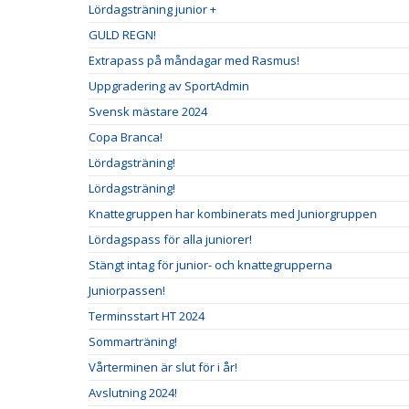
Lördagsträning junior +
GULD REGN!
Extrapass på måndagar med Rasmus!
Uppgradering av SportAdmin
Svensk mästare 2024
Copa Branca!
Lördagsträning!
Lördagsträning!
Knattegruppen har kombinerats med Juniorgruppen
Lördagspass för alla juniorer!
Stängt intag för junior- och knattegrupperna
Juniorpassen!
Terminsstart HT 2024
Sommarträning!
Vårterminen är slut för i år!
Avslutning 2024!