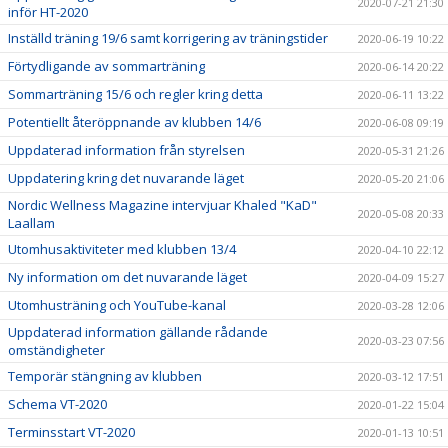
2020-07-21 21:30
inför HT-2020
Inställd träning 19/6 samt korrigering av träningstider
2020-06-19 10:22
Förtydligande av sommarträning
2020-06-14 20:22
Sommarträning 15/6 och regler kring detta
2020-06-11 13:22
Potentiellt återöppnande av klubben 14/6
2020-06-08 09:19
Uppdaterad information från styrelsen
2020-05-31 21:26
Uppdatering kring det nuvarande läget
2020-05-20 21:06
Nordic Wellness Magazine intervjuar Khaled "KaD"
2020-05-08 20:33
Laallam
Utomhusaktiviteter med klubben 13/4
2020-04-10 22:12
Ny information om det nuvarande läget
2020-04-09 15:27
Utomhusträning och YouTube-kanal
2020-03-28 12:06
Uppdaterad information gällande rådande
2020-03-23 07:56
omständigheter
Temporär stängning av klubben
2020-03-12 17:51
Schema VT-2020
2020-01-22 15:04
Terminsstart VT-2020
2020-01-13 10:51