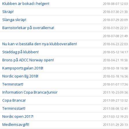
Klubben är bokad i helgen!
2018-08-07 12:03
Skräp!
2018-07-30 21:30
Slänga skräp!
2018-07-29 20:09
Barnstorlekar på overallerna!
2018-07-09 22:31
2018-07-08 21:49
Nu kan vi beställa den nya klubboverallen!
2018-06-23 22:03
Städdag på klubben!
2018-05-12 14:17
Brons på ADCC Norway open!
2018-04-21 19:50
Kampsportsgalan 2018!
2018-03-18 16:58
Nordic open Bjj 2018!
2018-03-18 16:56
Terminstart!
2018-01-07 17:36
Information Copa Branca/Junior
2017-10-25 09:56
Copa Branca!
2017-09-27 13:52
Terminsstart!
2017-08-08 12:41
Nordic open 2017!
2017-03-12 19:25
Medlemsavgift!
2017-01-29 20:13