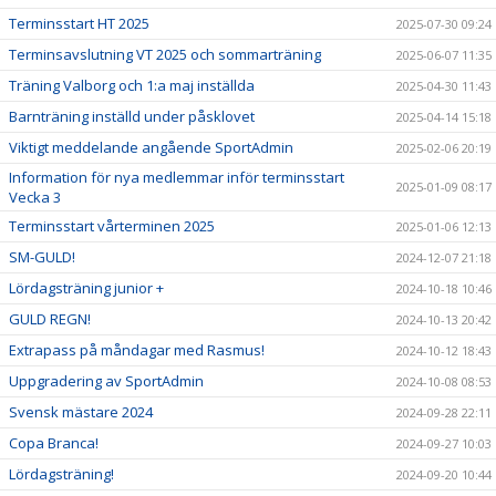
Terminsstart HT 2025
2025-07-30 09:24
Terminsavslutning VT 2025 och sommarträning
2025-06-07 11:35
Träning Valborg och 1:a maj inställda
2025-04-30 11:43
Barnträning inställd under påsklovet
2025-04-14 15:18
Viktigt meddelande angående SportAdmin
2025-02-06 20:19
Information för nya medlemmar inför terminsstart
2025-01-09 08:17
Vecka 3
Terminsstart vårterminen 2025
2025-01-06 12:13
SM-GULD!
2024-12-07 21:18
Lördagsträning junior +
2024-10-18 10:46
GULD REGN!
2024-10-13 20:42
Extrapass på måndagar med Rasmus!
2024-10-12 18:43
Uppgradering av SportAdmin
2024-10-08 08:53
Svensk mästare 2024
2024-09-28 22:11
Copa Branca!
2024-09-27 10:03
Lördagsträning!
2024-09-20 10:44