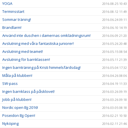
YOGA
2016-08-25 10:43
Terminsstart
2016-08-12 11:49
Sommar träning!
2016-06-24 09:11
Brandlarm!
2016-06-10 14:19
Använd inte duschen i damernas omklädningsrum!
2016-06-09 21:20
Avslutning med våra fantastiska juniorer!
2016-05-26 20:48
Avslutning med teamet!
2016-05-15 08:54
Avslutning för barnklassen!
2016-05-11 21:39
Ingen barnträning på Kristi himmelsfärdsdag!
2016-05-04 17:32
Måla på klubben!
2016-04-26 08:06
SW-pass
2016-04-19 11:33
Ingen barnklass på påsklovet!
2016-03-26 09:19
Jobb på klubben!
2016-03-26 09:18
Nordic open Bjj 2016!
2016-03-05 08:18
Poseidon Bjj Open!
2016-02-21 10:50
Nyköping
2016-02-11 21:46