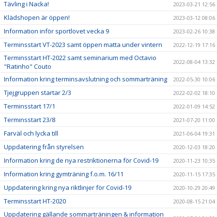
Tävling i Nacka!
2023-03-21 12:56
Klädshopen är öppen!
2023-03-12 08:06
Information inför sportlovet vecka 9
2023-02-26 10:38
Terminsstart VT-2023 samt öppen matta under vintern
2022-12-19 17:16
Terminsstart HT-2022 samt seminarium med Octavio
2022-08-04 13:32
"Ratinho" Couto
Information kring terminsavslutning och sommarträning
2022-05-30 10:06
Tjejgruppen startar 2/3
2022-02-02 18:10
Terminsstart 17/1
2022-01-09 14:52
Terminsstart 23/8
2021-07-20 11:00
Farväl och lycka till
2021-06-04 19:31
Uppdatering från styrelsen
2020-12-03 18:20
Information kring de nya restriktionerna för Covid-19
2020-11-23 10:35
Information kring gymträning f.o.m. 16/11
2020-11-15 17:35
Uppdatering kring nya riktlinjer för Covid-19
2020-10-29 20:49
Terminsstart HT-2020
2020-08-15 21:04
Uppdatering gällande sommarträningen & information