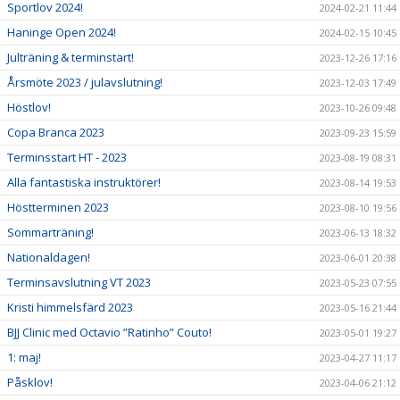
Sportlov 2024!
2024-02-21 11:44
Haninge Open 2024!
2024-02-15 10:45
Julträning & terminstart!
2023-12-26 17:16
Årsmöte 2023 / julavslutning!
2023-12-03 17:49
Höstlov!
2023-10-26 09:48
Copa Branca 2023
2023-09-23 15:59
Terminsstart HT - 2023
2023-08-19 08:31
Alla fantastiska instruktörer!
2023-08-14 19:53
Höstterminen 2023
2023-08-10 19:56
Sommarträning!
2023-06-13 18:32
Nationaldagen!
2023-06-01 20:38
Terminsavslutning VT 2023
2023-05-23 07:55
Kristi himmelsfärd 2023
2023-05-16 21:44
BJJ Clinic med Octavio ”Ratinho” Couto!
2023-05-01 19:27
1: maj!
2023-04-27 11:17
Påsklov!
2023-04-06 21:12