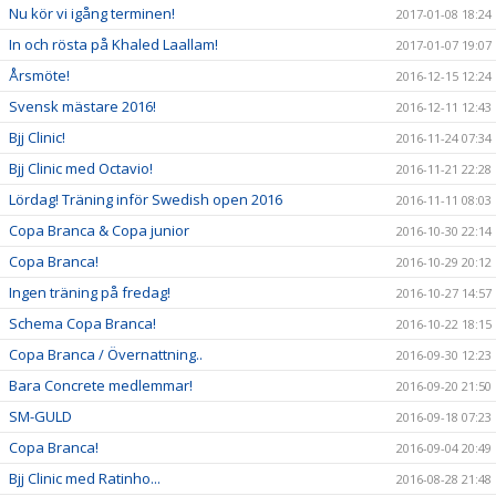
Nu kör vi igång terminen!
2017-01-08 18:24
In och rösta på Khaled Laallam!
2017-01-07 19:07
Årsmöte!
2016-12-15 12:24
Svensk mästare 2016!
2016-12-11 12:43
Bjj Clinic!
2016-11-24 07:34
Bjj Clinic med Octavio!
2016-11-21 22:28
Lördag! Träning inför Swedish open 2016
2016-11-11 08:03
Copa Branca & Copa junior
2016-10-30 22:14
Copa Branca!
2016-10-29 20:12
Ingen träning på fredag!
2016-10-27 14:57
Schema Copa Branca!
2016-10-22 18:15
Copa Branca / Övernattning..
2016-09-30 12:23
Bara Concrete medlemmar!
2016-09-20 21:50
SM-GULD
2016-09-18 07:23
Copa Branca!
2016-09-04 20:49
Bjj Clinic med Ratinho...
2016-08-28 21:48