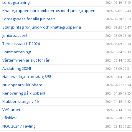
Lördagsträning!
2024-09-19 18:19
Knattegruppen har kombinerats med Juniorgruppen
2024-09-05 17:40
Lördagspass för alla juniorer!
2024-08-30 19:58
Stängt intag för junior- och knattegrupperna
2024-08-25 15:47
Juniorpassen!
2024-08-09 08:16
Terminsstart HT 2024
2024-08-09 08:14
Sommarträning!
2024-06-24 19:39
Vårterminen är slut för i år!
2024-06-14 10:32
Avslutning 2024!
2024-06-09 07:31
Nationaldagen torsdag 6/5!
2024-06-04 10:48
Nu öppnar vi klubben!
2024-04-27 19:14
Renovering på klubben!
2024-04-20 18:50
Klubben stängd v.16!
2024-04-15 19:52
VVS-arbete!
2024-04-14 18:10
Påsklov!
2024-03-28 09:20
NOC 2024 / Tävling
2024-03-15 07:22