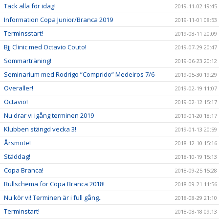
Tack alla för idag!
2019-11-02 19:45
Information Copa Junior/Branca 2019
2019-11-01 08:53
Terminsstart!
2019-08-11 20:09
Bjj Clinic med Octavio Couto!
2019-07-29 20:47
Sommarträning!
2019-06-23 20:12
Seminarium med Rodrigo ”Comprido” Medeiros 7/6
2019-05-30 19:29
Overaller!
2019-02-19 11:07
Octavio!
2019-02-12 15:17
Nu drar vi igång terminen 2019
2019-01-20 18:17
Klubben stängd vecka 3!
2019-01-13 20:59
Årsmöte!
2018-12-10 15:16
Städdag!
2018-10-19 15:13
Copa Branca!
2018-09-25 15:28
Rullschema för Copa Branca 2018!
2018-09-21 11:56
Nu kör vi! Terminen är i full gång..
2018-08-29 21:10
Terminstart!
2018-08-18 09:13