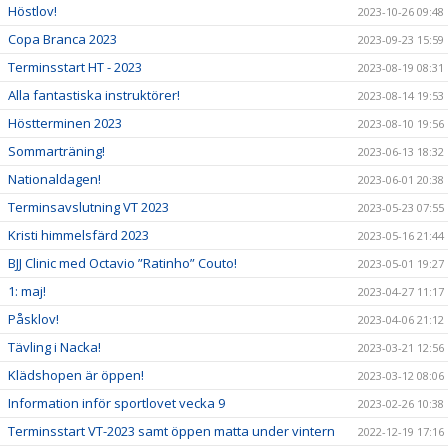
Höstlov!
2023-10-26 09:48
Copa Branca 2023
2023-09-23 15:59
Terminsstart HT - 2023
2023-08-19 08:31
Alla fantastiska instruktörer!
2023-08-14 19:53
Höstterminen 2023
2023-08-10 19:56
Sommarträning!
2023-06-13 18:32
Nationaldagen!
2023-06-01 20:38
Terminsavslutning VT 2023
2023-05-23 07:55
Kristi himmelsfärd 2023
2023-05-16 21:44
BJJ Clinic med Octavio ”Ratinho” Couto!
2023-05-01 19:27
1: maj!
2023-04-27 11:17
Påsklov!
2023-04-06 21:12
Tävling i Nacka!
2023-03-21 12:56
Klädshopen är öppen!
2023-03-12 08:06
Information inför sportlovet vecka 9
2023-02-26 10:38
Terminsstart VT-2023 samt öppen matta under vintern
2022-12-19 17:16