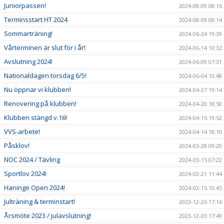
Juniorpassen!
2024-08-09 08:16
Terminsstart HT 2024
2024-08-09 08:14
Sommarträning!
2024-06-24 19:39
Vårterminen är slut för i år!
2024-06-14 10:32
Avslutning 2024!
2024-06-09 07:31
Nationaldagen torsdag 6/5!
2024-06-04 10:48
Nu öppnar vi klubben!
2024-04-27 19:14
Renovering på klubben!
2024-04-20 18:50
Klubben stängd v.16!
2024-04-15 19:52
VVS-arbete!
2024-04-14 18:10
Påsklov!
2024-03-28 09:20
NOC 2024 / Tävling
2024-03-15 07:22
Sportlov 2024!
2024-02-21 11:44
Haninge Open 2024!
2024-02-15 10:45
Julträning & terminstart!
2023-12-26 17:16
Årsmöte 2023 / julavslutning!
2023-12-03 17:49