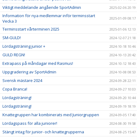
Viktigt meddelande angående SportAdmin
2025-02-06 20:19
Information för nya medlemmar inför terminsstart
2025-01-09 08:17
Vecka 3
Terminsstart vårterminen 2025
2025-01-06 12:13
SM-GULD!
2024-12-07 21:18
Lördagsträning junior +
2024-10-18 10:46
GULD REGN!
2024-10-13 20:42
Extrapass på måndagar med Rasmus!
2024-10-12 18:43
Uppgradering av SportAdmin
2024-10-08 08:53
Svensk mästare 2024
2024-09-28 22:11
Copa Branca!
2024-09-27 10:03
Lördagsträning!
2024-09-20 10:44
Lördagsträning!
2024-09-19 18:19
Knattegruppen har kombinerats med Juniorgruppen
2024-09-05 17:40
Lördagspass för alla juniorer!
2024-08-30 19:58
Stängt intag för junior- och knattegrupperna
2024-08-25 15:47