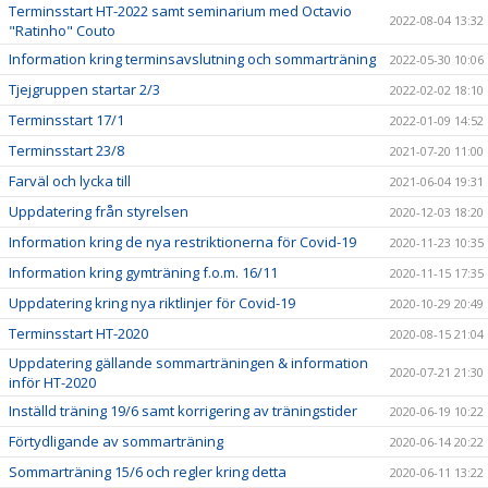
Terminsstart HT-2022 samt seminarium med Octavio
2022-08-04 13:32
"Ratinho" Couto
Information kring terminsavslutning och sommarträning
2022-05-30 10:06
Tjejgruppen startar 2/3
2022-02-02 18:10
Terminsstart 17/1
2022-01-09 14:52
Terminsstart 23/8
2021-07-20 11:00
Farväl och lycka till
2021-06-04 19:31
Uppdatering från styrelsen
2020-12-03 18:20
Information kring de nya restriktionerna för Covid-19
2020-11-23 10:35
Information kring gymträning f.o.m. 16/11
2020-11-15 17:35
Uppdatering kring nya riktlinjer för Covid-19
2020-10-29 20:49
Terminsstart HT-2020
2020-08-15 21:04
Uppdatering gällande sommarträningen & information
2020-07-21 21:30
inför HT-2020
Inställd träning 19/6 samt korrigering av träningstider
2020-06-19 10:22
Förtydligande av sommarträning
2020-06-14 20:22
Sommarträning 15/6 och regler kring detta
2020-06-11 13:22