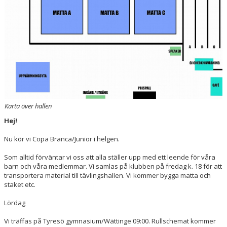
KONTAKT
ANMÄLAN
Karta över hallen
Hej!
Nu kör vi Copa Branca/Junior i helgen.
Som alltid förväntar vi oss att alla ställer upp med ett leende för våra
barn och våra medlemmar. Vi samlas på klubben på fredag k. 18 för att
transportera material till tävlingshallen. Vi kommer bygga matta och
staket etc.
Lördag
Vi träffas på Tyresö gymnasium/Wättinge 09:00. Rullschemat kommer