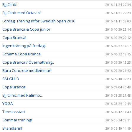
Bjj Clinic!
2016-11-24 07:34
Bjj Clinic med Octavio!
2016-11-21 22:28
Lördag! Träning inför Swedish open 2016
2016-11-11 08:03
Copa Branca & Copa junior
2016-10-30 22:14
Copa Branca!
2016-10-29 20:12
Ingen träning på fredag!
2016-10-27 14:57
Schema Copa Branca!
2016-10-22 18:15
Copa Branca / Övernattning..
2016-09-30 12:23
Bara Concrete medlemmar!
2016-09-20 21:50
SM-GULD
2016-09-18 07:23
Copa Branca!
2016-09-04 20:49
Bjj Clinic med Ratinho...
2016-08-28 21:48
YOGA
2016-08-25 10:43
Terminsstart
2016-08-12 11:49
Sommar träning!
2016-06-24 09:11
Brandlarm!
2016-06-10 14:19