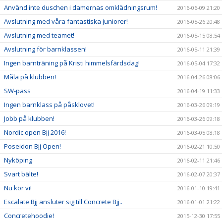
Använd inte duschen i damernas omklädningsrum!
2016-06-09 21:20
Avslutning med våra fantastiska juniorer!
2016-05-26 20:48
Avslutning med teamet!
2016-05-15 08:54
Avslutning för barnklassen!
2016-05-11 21:39
Ingen barnträning på Kristi himmelsfärdsdag!
2016-05-04 17:32
Måla på klubben!
2016-04-26 08:06
SW-pass
2016-04-19 11:33
Ingen barnklass på påsklovet!
2016-03-26 09:19
Jobb på klubben!
2016-03-26 09:18
Nordic open Bjj 2016!
2016-03-05 08:18
Poseidon Bjj Open!
2016-02-21 10:50
Nyköping
2016-02-11 21:46
Svart bälte!
2016-02-07 20:37
Nu kör vi!
2016-01-10 19:41
Escalate Bjj ansluter sig till Concrete Bjj..
2016-01-01 21:22
Concretehoodie!
2015-12-30 17:55