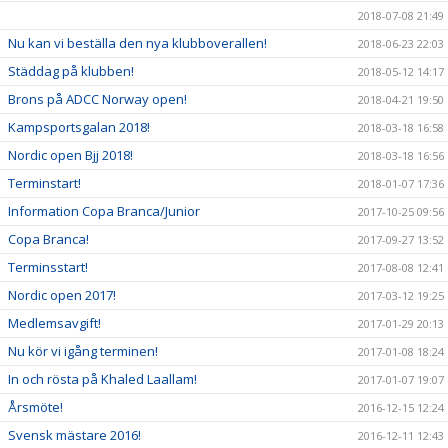
2018-07-08 21:49
Nu kan vi beställa den nya klubboverallen!
2018-06-23 22:03
Städdag på klubben!
2018-05-12 14:17
Brons på ADCC Norway open!
2018-04-21 19:50
Kampsportsgalan 2018!
2018-03-18 16:58
Nordic open Bjj 2018!
2018-03-18 16:56
Terminstart!
2018-01-07 17:36
Information Copa Branca/Junior
2017-10-25 09:56
Copa Branca!
2017-09-27 13:52
Terminsstart!
2017-08-08 12:41
Nordic open 2017!
2017-03-12 19:25
Medlemsavgift!
2017-01-29 20:13
Nu kör vi igång terminen!
2017-01-08 18:24
In och rösta på Khaled Laallam!
2017-01-07 19:07
Årsmöte!
2016-12-15 12:24
Svensk mästare 2016!
2016-12-11 12:43