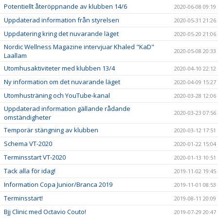
Potentiellt återöppnande av klubben 14/6
2020-06-08 09:19
Uppdaterad information från styrelsen
2020-05-31 21:26
Uppdatering kring det nuvarande läget
2020-05-20 21:06
Nordic Wellness Magazine intervjuar Khaled "KaD"
2020-05-08 20:33
Laallam
Utomhusaktiviteter med klubben 13/4
2020-04-10 22:12
Ny information om det nuvarande läget
2020-04-09 15:27
Utomhusträning och YouTube-kanal
2020-03-28 12:06
Uppdaterad information gällande rådande
2020-03-23 07:56
omständigheter
Temporär stängning av klubben
2020-03-12 17:51
Schema VT-2020
2020-01-22 15:04
Terminsstart VT-2020
2020-01-13 10:51
Tack alla för idag!
2019-11-02 19:45
Information Copa Junior/Branca 2019
2019-11-01 08:53
Terminsstart!
2019-08-11 20:09
Bjj Clinic med Octavio Couto!
2019-07-29 20:47