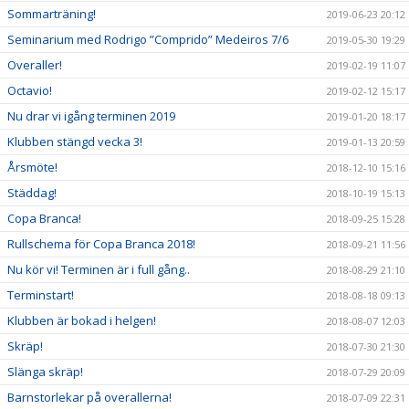
Sommarträning!
2019-06-23 20:12
Seminarium med Rodrigo ”Comprido” Medeiros 7/6
2019-05-30 19:29
Overaller!
2019-02-19 11:07
Octavio!
2019-02-12 15:17
Nu drar vi igång terminen 2019
2019-01-20 18:17
Klubben stängd vecka 3!
2019-01-13 20:59
Årsmöte!
2018-12-10 15:16
Städdag!
2018-10-19 15:13
Copa Branca!
2018-09-25 15:28
Rullschema för Copa Branca 2018!
2018-09-21 11:56
Nu kör vi! Terminen är i full gång..
2018-08-29 21:10
Terminstart!
2018-08-18 09:13
Klubben är bokad i helgen!
2018-08-07 12:03
Skräp!
2018-07-30 21:30
Slänga skräp!
2018-07-29 20:09
Barnstorlekar på overallerna!
2018-07-09 22:31