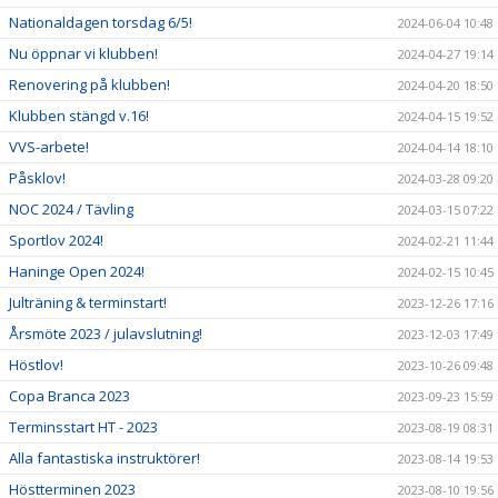
Nationaldagen torsdag 6/5!
2024-06-04 10:48
Nu öppnar vi klubben!
2024-04-27 19:14
Renovering på klubben!
2024-04-20 18:50
Klubben stängd v.16!
2024-04-15 19:52
VVS-arbete!
2024-04-14 18:10
Påsklov!
2024-03-28 09:20
NOC 2024 / Tävling
2024-03-15 07:22
Sportlov 2024!
2024-02-21 11:44
Haninge Open 2024!
2024-02-15 10:45
Julträning & terminstart!
2023-12-26 17:16
Årsmöte 2023 / julavslutning!
2023-12-03 17:49
Höstlov!
2023-10-26 09:48
Copa Branca 2023
2023-09-23 15:59
Terminsstart HT - 2023
2023-08-19 08:31
Alla fantastiska instruktörer!
2023-08-14 19:53
Höstterminen 2023
2023-08-10 19:56