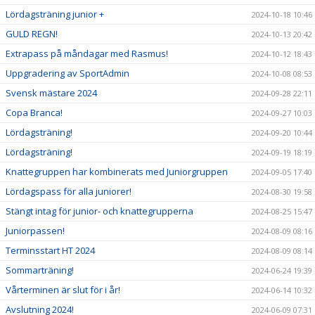
Lördagsträning junior +
2024-10-18 10:46
GULD REGN!
2024-10-13 20:42
Extrapass på måndagar med Rasmus!
2024-10-12 18:43
Uppgradering av SportAdmin
2024-10-08 08:53
Svensk mästare 2024
2024-09-28 22:11
Copa Branca!
2024-09-27 10:03
Lördagsträning!
2024-09-20 10:44
Lördagsträning!
2024-09-19 18:19
Knattegruppen har kombinerats med Juniorgruppen
2024-09-05 17:40
Lördagspass för alla juniorer!
2024-08-30 19:58
Stängt intag för junior- och knattegrupperna
2024-08-25 15:47
Juniorpassen!
2024-08-09 08:16
Terminsstart HT 2024
2024-08-09 08:14
Sommarträning!
2024-06-24 19:39
Vårterminen är slut för i år!
2024-06-14 10:32
Avslutning 2024!
2024-06-09 07:31