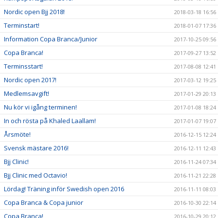
Nordic open Bjj 2018!
2018-03-18 16:56
Terminstart!
2018-01-07 17:36
Information Copa Branca/Junior
2017-10-25 09:56
Copa Branca!
2017-09-27 13:52
Terminsstart!
2017-08-08 12:41
Nordic open 2017!
2017-03-12 19:25
Medlemsavgift!
2017-01-29 20:13
Nu kör vi igång terminen!
2017-01-08 18:24
In och rösta på Khaled Laallam!
2017-01-07 19:07
Årsmöte!
2016-12-15 12:24
Svensk mästare 2016!
2016-12-11 12:43
Bjj Clinic!
2016-11-24 07:34
Bjj Clinic med Octavio!
2016-11-21 22:28
Lördag! Träning inför Swedish open 2016
2016-11-11 08:03
Copa Branca & Copa junior
2016-10-30 22:14
Copa Branca!
2016-10-29 20:12