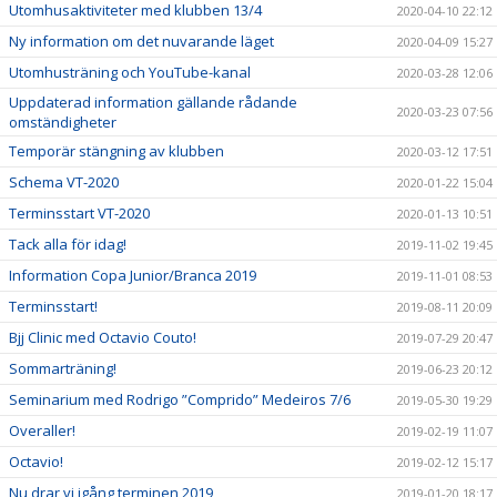
Utomhusaktiviteter med klubben 13/4
2020-04-10 22:12
Ny information om det nuvarande läget
2020-04-09 15:27
Utomhusträning och YouTube-kanal
2020-03-28 12:06
Uppdaterad information gällande rådande
2020-03-23 07:56
omständigheter
Temporär stängning av klubben
2020-03-12 17:51
Schema VT-2020
2020-01-22 15:04
Terminsstart VT-2020
2020-01-13 10:51
Tack alla för idag!
2019-11-02 19:45
Information Copa Junior/Branca 2019
2019-11-01 08:53
Terminsstart!
2019-08-11 20:09
Bjj Clinic med Octavio Couto!
2019-07-29 20:47
Sommarträning!
2019-06-23 20:12
Seminarium med Rodrigo ”Comprido” Medeiros 7/6
2019-05-30 19:29
Overaller!
2019-02-19 11:07
Octavio!
2019-02-12 15:17
Nu drar vi igång terminen 2019
2019-01-20 18:17