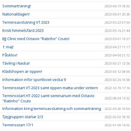
Sommarträning!
2023-06-13 18:32
Nationaldagen!
2023-06-01 20:38
Terminsavslutning VT 2023
2023-05-23 07:55
Kristi himmelsfärd 2023
2023-05-16 21:44
BJJ Clinic med Octavio ”Ratinho” Couto!
2023-05-01 19:27
1: maj!
2023-04-27 11:17
Påsklov!
2023-04-06 21:12
Tävling i Nacka!
2023-03-21 12:56
Klädshopen är öppen!
2023-03-12 08:06
Information inför sportlovet vecka 9
2023-02-26 10:38
Terminsstart VT-2023 samt öppen matta under vintern
2022-12-19 17:16
Terminsstart HT-2022 samt seminarium med Octavio
2022-08-04 13:32
"Ratinho" Couto
Information kring terminsavslutning och sommarträning
2022-05-30 10:06
Tjejgruppen startar 2/3
2022-02-02 18:10
Terminsstart 17/1
2022-01-09 14:52