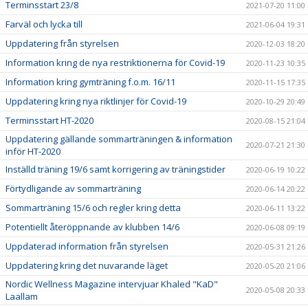
Terminsstart 23/8
2021-07-20 11:00
Farväl och lycka till
2021-06-04 19:31
Uppdatering från styrelsen
2020-12-03 18:20
Information kring de nya restriktionerna för Covid-19
2020-11-23 10:35
Information kring gymträning f.o.m. 16/11
2020-11-15 17:35
Uppdatering kring nya riktlinjer för Covid-19
2020-10-29 20:49
Terminsstart HT-2020
2020-08-15 21:04
Uppdatering gällande sommarträningen & information
2020-07-21 21:30
inför HT-2020
Inställd träning 19/6 samt korrigering av träningstider
2020-06-19 10:22
Förtydligande av sommarträning
2020-06-14 20:22
Sommarträning 15/6 och regler kring detta
2020-06-11 13:22
Potentiellt återöppnande av klubben 14/6
2020-06-08 09:19
Uppdaterad information från styrelsen
2020-05-31 21:26
Uppdatering kring det nuvarande läget
2020-05-20 21:06
Nordic Wellness Magazine intervjuar Khaled "KaD"
2020-05-08 20:33
Laallam