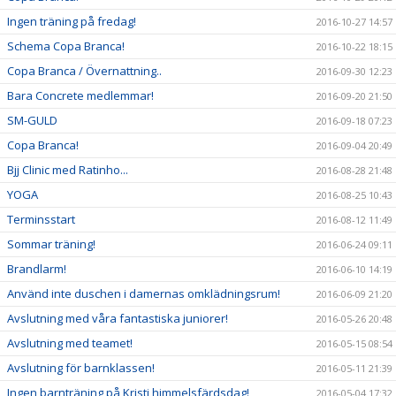
Ingen träning på fredag!
2016-10-27 14:57
Schema Copa Branca!
2016-10-22 18:15
Copa Branca / Övernattning..
2016-09-30 12:23
Bara Concrete medlemmar!
2016-09-20 21:50
SM-GULD
2016-09-18 07:23
Copa Branca!
2016-09-04 20:49
Bjj Clinic med Ratinho...
2016-08-28 21:48
YOGA
2016-08-25 10:43
Terminsstart
2016-08-12 11:49
Sommar träning!
2016-06-24 09:11
Brandlarm!
2016-06-10 14:19
Använd inte duschen i damernas omklädningsrum!
2016-06-09 21:20
Avslutning med våra fantastiska juniorer!
2016-05-26 20:48
Avslutning med teamet!
2016-05-15 08:54
Avslutning för barnklassen!
2016-05-11 21:39
Ingen barnträning på Kristi himmelsfärdsdag!
2016-05-04 17:32