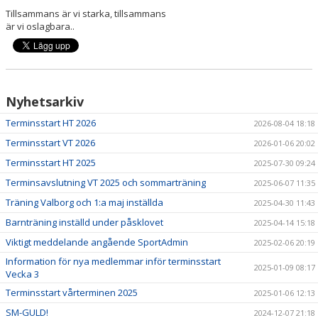
Tillsammans är vi starka, tillsammans
är vi oslagbara..
Nyhetsarkiv
Terminsstart HT 2026
2026-08-04 18:18
Terminsstart VT 2026
2026-01-06 20:02
Terminsstart HT 2025
2025-07-30 09:24
Terminsavslutning VT 2025 och sommarträning
2025-06-07 11:35
Träning Valborg och 1:a maj inställda
2025-04-30 11:43
Barnträning inställd under påsklovet
2025-04-14 15:18
Viktigt meddelande angående SportAdmin
2025-02-06 20:19
Information för nya medlemmar inför terminsstart
2025-01-09 08:17
Vecka 3
Terminsstart vårterminen 2025
2025-01-06 12:13
SM-GULD!
2024-12-07 21:18