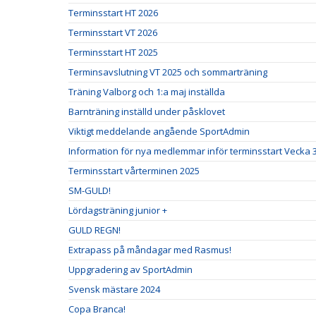
Terminsstart HT 2026
Terminsstart VT 2026
Terminsstart HT 2025
Terminsavslutning VT 2025 och sommarträning
Träning Valborg och 1:a maj inställda
Barnträning inställd under påsklovet
Viktigt meddelande angående SportAdmin
Information för nya medlemmar inför terminsstart Vecka 
Terminsstart vårterminen 2025
SM-GULD!
Lördagsträning junior +
GULD REGN!
Extrapass på måndagar med Rasmus!
Uppgradering av SportAdmin
Svensk mästare 2024
Copa Branca!