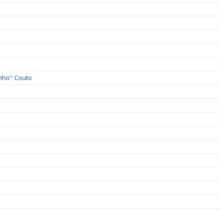
nho" Couto