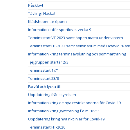
Påsklov!
Tävling i Nacka!
Klädshopen är öppen!
Information inför sportlovet vecka 9
Terminsstart VT-2023 samt öppen matta under vintern
Terminsstart HT-2022 samt seminarium med Octavio "Rati
Information kring terminsavslutning och sommarträning
Tjejgruppen startar 2/3
Terminsstart 17/1
Terminsstart 23/8
Farväl och lycka till
Uppdatering från styrelsen
Information kring de nya restriktionerna för Covid-19
Information kring gymträning f.o.m. 16/11
Uppdatering kring nya riktlinjer för Covid-19
Terminsstart HT-2020