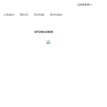
LOGGA IN
Lokalen
Merch
Kontakt
Anmälan
SPONSORER