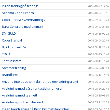
Ingen träning på fredag!
2016-10-27 14:57
Schema Copa Branca!
2016-10-22 18:15
Copa Branca / Övernattning..
2016-09-30 12:23
Bara Concrete medlemmar!
2016-09-20 21:50
SM-GULD
2016-09-18 07:23
Copa Branca!
2016-09-04 20:49
Bjj Clinic med Ratinho...
2016-08-28 21:48
YOGA
2016-08-25 10:43
Terminsstart
2016-08-12 11:49
Sommar träning!
2016-06-24 09:11
Brandlarm!
2016-06-10 14:19
Använd inte duschen i damernas omklädningsrum!
2016-06-09 21:20
Avslutning med våra fantastiska juniorer!
2016-05-26 20:48
Avslutning med teamet!
2016-05-15 08:54
Avslutning för barnklassen!
2016-05-11 21:39
Ingen barnträning på Kristi himmelsfärdsdag!
2016-05-04 17:32