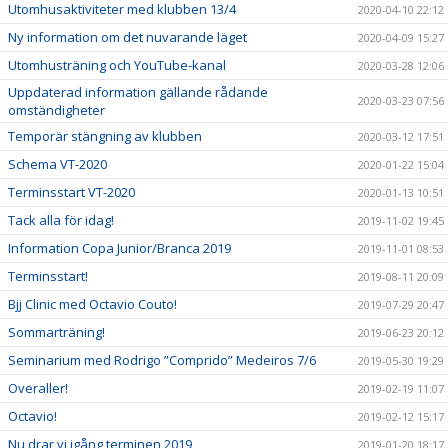
Utomhusaktiviteter med klubben 13/4
2020-04-10 22:12
Ny information om det nuvarande läget
2020-04-09 15:27
Utomhusträning och YouTube-kanal
2020-03-28 12:06
Uppdaterad information gällande rådande
2020-03-23 07:56
omständigheter
Temporär stängning av klubben
2020-03-12 17:51
Schema VT-2020
2020-01-22 15:04
Terminsstart VT-2020
2020-01-13 10:51
Tack alla för idag!
2019-11-02 19:45
Information Copa Junior/Branca 2019
2019-11-01 08:53
Terminsstart!
2019-08-11 20:09
Bjj Clinic med Octavio Couto!
2019-07-29 20:47
Sommarträning!
2019-06-23 20:12
Seminarium med Rodrigo ”Comprido” Medeiros 7/6
2019-05-30 19:29
Overaller!
2019-02-19 11:07
Octavio!
2019-02-12 15:17
Nu drar vi igång terminen 2019
2019-01-20 18:17