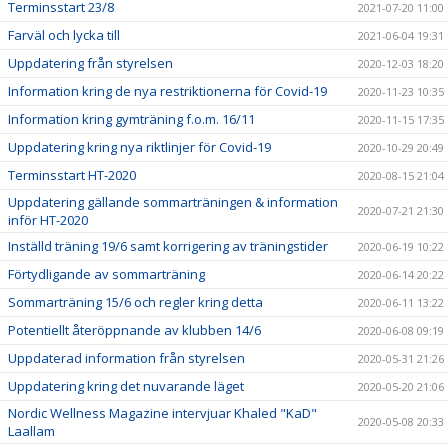
Terminsstart 23/8
2021-07-20 11:00
Farväl och lycka till
2021-06-04 19:31
Uppdatering från styrelsen
2020-12-03 18:20
Information kring de nya restriktionerna för Covid-19
2020-11-23 10:35
Information kring gymträning f.o.m. 16/11
2020-11-15 17:35
Uppdatering kring nya riktlinjer för Covid-19
2020-10-29 20:49
Terminsstart HT-2020
2020-08-15 21:04
Uppdatering gällande sommarträningen & information
2020-07-21 21:30
inför HT-2020
Inställd träning 19/6 samt korrigering av träningstider
2020-06-19 10:22
Förtydligande av sommarträning
2020-06-14 20:22
Sommarträning 15/6 och regler kring detta
2020-06-11 13:22
Potentiellt återöppnande av klubben 14/6
2020-06-08 09:19
Uppdaterad information från styrelsen
2020-05-31 21:26
Uppdatering kring det nuvarande läget
2020-05-20 21:06
Nordic Wellness Magazine intervjuar Khaled "KaD"
2020-05-08 20:33
Laallam