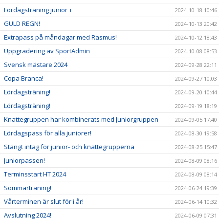
Lördagsträning junior +
2024-10-18 10:46
GULD REGN!
2024-10-13 20:42
Extrapass på måndagar med Rasmus!
2024-10-12 18:43
Uppgradering av SportAdmin
2024-10-08 08:53
Svensk mästare 2024
2024-09-28 22:11
Copa Branca!
2024-09-27 10:03
Lördagsträning!
2024-09-20 10:44
Lördagsträning!
2024-09-19 18:19
Knattegruppen har kombinerats med Juniorgruppen
2024-09-05 17:40
Lördagspass för alla juniorer!
2024-08-30 19:58
Stängt intag för junior- och knattegrupperna
2024-08-25 15:47
Juniorpassen!
2024-08-09 08:16
Terminsstart HT 2024
2024-08-09 08:14
Sommarträning!
2024-06-24 19:39
Vårterminen är slut för i år!
2024-06-14 10:32
Avslutning 2024!
2024-06-09 07:31