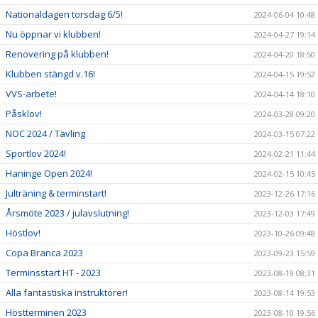
Nationaldagen torsdag 6/5!
2024-06-04 10:48
Nu öppnar vi klubben!
2024-04-27 19:14
Renovering på klubben!
2024-04-20 18:50
Klubben stängd v.16!
2024-04-15 19:52
VVS-arbete!
2024-04-14 18:10
Påsklov!
2024-03-28 09:20
NOC 2024 / Tävling
2024-03-15 07:22
Sportlov 2024!
2024-02-21 11:44
Haninge Open 2024!
2024-02-15 10:45
Julträning & terminstart!
2023-12-26 17:16
Årsmöte 2023 / julavslutning!
2023-12-03 17:49
Höstlov!
2023-10-26 09:48
Copa Branca 2023
2023-09-23 15:59
Terminsstart HT - 2023
2023-08-19 08:31
Alla fantastiska instruktörer!
2023-08-14 19:53
Höstterminen 2023
2023-08-10 19:56