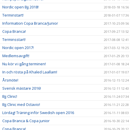
Nordic open Bjj 2018!
2018-03-18 16:56
Terminstart!
2018-01-07 17:36
Information Copa Branca/Junior
2017-10-25 09:56
Copa Branca!
2017-09-27 13:52
Terminsstart!
2017-08-08 12:41
Nordic open 2017!
2017-03-12 19:25
Medlemsavgift!
2017-01-29 20:13
Nu kör vi igång terminen!
2017-01-08 18:24
In och rösta på Khaled Laallam!
2017-01-07 19:07
Årsmöte!
2016-12-15 12:24
Svensk mästare 2016!
2016-12-11 12:43
Bjj Clinic!
2016-11-24 07:34
Bjj Clinic med Octavio!
2016-11-21 22:28
Lördag! Träning inför Swedish open 2016
2016-11-11 08:03
Copa Branca & Copa junior
2016-10-30 22:14
Copa Branca!
2016-10-29 20:12