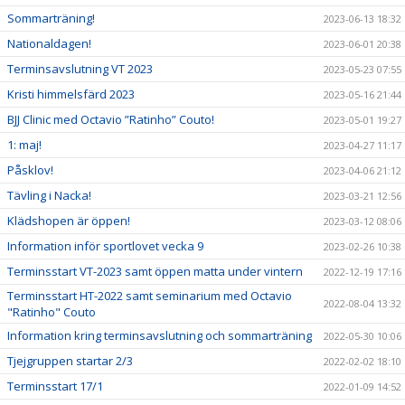
Sommarträning!
2023-06-13 18:32
Nationaldagen!
2023-06-01 20:38
Terminsavslutning VT 2023
2023-05-23 07:55
Kristi himmelsfärd 2023
2023-05-16 21:44
BJJ Clinic med Octavio ”Ratinho” Couto!
2023-05-01 19:27
1: maj!
2023-04-27 11:17
Påsklov!
2023-04-06 21:12
Tävling i Nacka!
2023-03-21 12:56
Klädshopen är öppen!
2023-03-12 08:06
Information inför sportlovet vecka 9
2023-02-26 10:38
Terminsstart VT-2023 samt öppen matta under vintern
2022-12-19 17:16
Terminsstart HT-2022 samt seminarium med Octavio
2022-08-04 13:32
"Ratinho" Couto
Information kring terminsavslutning och sommarträning
2022-05-30 10:06
Tjejgruppen startar 2/3
2022-02-02 18:10
Terminsstart 17/1
2022-01-09 14:52