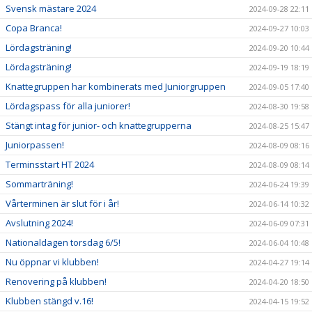
Svensk mästare 2024
2024-09-28 22:11
Copa Branca!
2024-09-27 10:03
Lördagsträning!
2024-09-20 10:44
Lördagsträning!
2024-09-19 18:19
Knattegruppen har kombinerats med Juniorgruppen
2024-09-05 17:40
Lördagspass för alla juniorer!
2024-08-30 19:58
Stängt intag för junior- och knattegrupperna
2024-08-25 15:47
Juniorpassen!
2024-08-09 08:16
Terminsstart HT 2024
2024-08-09 08:14
Sommarträning!
2024-06-24 19:39
Vårterminen är slut för i år!
2024-06-14 10:32
Avslutning 2024!
2024-06-09 07:31
Nationaldagen torsdag 6/5!
2024-06-04 10:48
Nu öppnar vi klubben!
2024-04-27 19:14
Renovering på klubben!
2024-04-20 18:50
Klubben stängd v.16!
2024-04-15 19:52