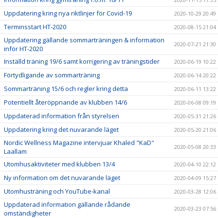
Uppdatering kring nya riktlinjer för Covid-19
2020-10-29 20:49
Terminsstart HT-2020
2020-08-15 21:04
Uppdatering gällande sommarträningen & information
2020-07-21 21:30
inför HT-2020
Inställd träning 19/6 samt korrigering av träningstider
2020-06-19 10:22
Förtydligande av sommarträning
2020-06-14 20:22
Sommarträning 15/6 och regler kring detta
2020-06-11 13:22
Potentiellt återöppnande av klubben 14/6
2020-06-08 09:19
Uppdaterad information från styrelsen
2020-05-31 21:26
Uppdatering kring det nuvarande läget
2020-05-20 21:06
Nordic Wellness Magazine intervjuar Khaled "KaD"
2020-05-08 20:33
Laallam
Utomhusaktiviteter med klubben 13/4
2020-04-10 22:12
Ny information om det nuvarande läget
2020-04-09 15:27
Utomhusträning och YouTube-kanal
2020-03-28 12:06
Uppdaterad information gällande rådande
2020-03-23 07:56
omständigheter