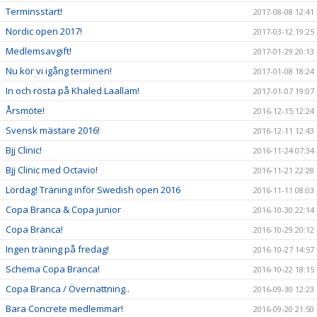
Terminsstart!
2017-08-08 12:41
Nordic open 2017!
2017-03-12 19:25
Medlemsavgift!
2017-01-29 20:13
Nu kör vi igång terminen!
2017-01-08 18:24
In och rösta på Khaled Laallam!
2017-01-07 19:07
Årsmöte!
2016-12-15 12:24
Svensk mästare 2016!
2016-12-11 12:43
Bjj Clinic!
2016-11-24 07:34
Bjj Clinic med Octavio!
2016-11-21 22:28
Lördag! Träning inför Swedish open 2016
2016-11-11 08:03
Copa Branca & Copa junior
2016-10-30 22:14
Copa Branca!
2016-10-29 20:12
Ingen träning på fredag!
2016-10-27 14:57
Schema Copa Branca!
2016-10-22 18:15
Copa Branca / Övernattning..
2016-09-30 12:23
Bara Concrete medlemmar!
2016-09-20 21:50