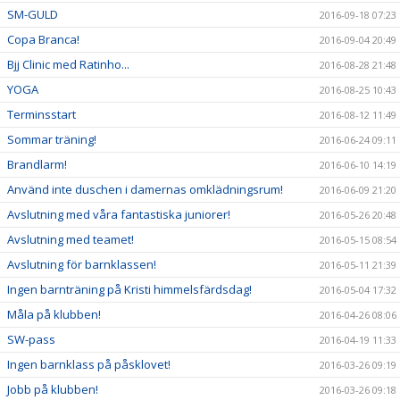
SM-GULD
2016-09-18 07:23
Copa Branca!
2016-09-04 20:49
Bjj Clinic med Ratinho...
2016-08-28 21:48
YOGA
2016-08-25 10:43
Terminsstart
2016-08-12 11:49
Sommar träning!
2016-06-24 09:11
Brandlarm!
2016-06-10 14:19
Använd inte duschen i damernas omklädningsrum!
2016-06-09 21:20
Avslutning med våra fantastiska juniorer!
2016-05-26 20:48
Avslutning med teamet!
2016-05-15 08:54
Avslutning för barnklassen!
2016-05-11 21:39
Ingen barnträning på Kristi himmelsfärdsdag!
2016-05-04 17:32
Måla på klubben!
2016-04-26 08:06
SW-pass
2016-04-19 11:33
Ingen barnklass på påsklovet!
2016-03-26 09:19
Jobb på klubben!
2016-03-26 09:18