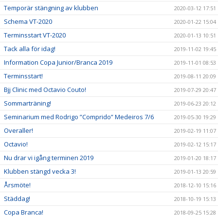
Temporär stängning av klubben
2020-03-12 17:51
Schema VT-2020
2020-01-22 15:04
Terminsstart VT-2020
2020-01-13 10:51
Tack alla för idag!
2019-11-02 19:45
Information Copa Junior/Branca 2019
2019-11-01 08:53
Terminsstart!
2019-08-11 20:09
Bjj Clinic med Octavio Couto!
2019-07-29 20:47
Sommarträning!
2019-06-23 20:12
Seminarium med Rodrigo ”Comprido” Medeiros 7/6
2019-05-30 19:29
Overaller!
2019-02-19 11:07
Octavio!
2019-02-12 15:17
Nu drar vi igång terminen 2019
2019-01-20 18:17
Klubben stängd vecka 3!
2019-01-13 20:59
Årsmöte!
2018-12-10 15:16
Städdag!
2018-10-19 15:13
Copa Branca!
2018-09-25 15:28