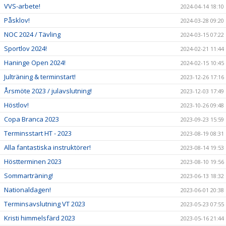
VVS-arbete!
2024-04-14 18:10
Påsklov!
2024-03-28 09:20
NOC 2024 / Tävling
2024-03-15 07:22
Sportlov 2024!
2024-02-21 11:44
Haninge Open 2024!
2024-02-15 10:45
Julträning & terminstart!
2023-12-26 17:16
Årsmöte 2023 / julavslutning!
2023-12-03 17:49
Höstlov!
2023-10-26 09:48
Copa Branca 2023
2023-09-23 15:59
Terminsstart HT - 2023
2023-08-19 08:31
Alla fantastiska instruktörer!
2023-08-14 19:53
Höstterminen 2023
2023-08-10 19:56
Sommarträning!
2023-06-13 18:32
Nationaldagen!
2023-06-01 20:38
Terminsavslutning VT 2023
2023-05-23 07:55
Kristi himmelsfärd 2023
2023-05-16 21:44