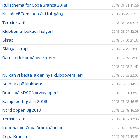
Rullschema för Copa Branca 2018!
2018-09-21 11:56
Nu kör vi! Terminen är i full gång..
2018-08-29 21:10
Terminstart!
2018-08-18 09:13
Klubben är bokad i helgen!
2018-08-07 12:03
Skräp!
2018-07-30 21:30
Slänga skräp!
2018-07-29 20:09
Barnstorlekar på overallerna!
2018-07-09 22:31
2018-07-08 21:49
Nu kan vi beställa den nya klubboverallen!
2018-06-23 22:03
Städdag på klubben!
2018-05-12 14:17
Brons på ADCC Norway open!
2018-04-21 19:50
Kampsportsgalan 2018!
2018-03-18 16:58
Nordic open Bjj 2018!
2018-03-18 16:56
Terminstart!
2018-01-07 17:36
Information Copa Branca/Junior
2017-10-25 09:56
Copa Branca!
2017-09-27 13:52