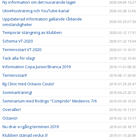
Ny information om det nuvarande läget
2020-04-09 15:27
Utomhusträning och YouTube-kanal
2020-03-28 12:06
Uppdaterad information gällande rådande
2020-03-23 07:56
omständigheter
Temporär stängning av klubben
2020-03-12 17:51
Schema VT-2020
2020-01-22 15:04
Terminsstart VT-2020
2020-01-13 10:51
Tack alla för idag!
2019-11-02 19:45
Information Copa Junior/Branca 2019
2019-11-01 08:53
Terminsstart!
2019-08-11 20:09
Bjj Clinic med Octavio Couto!
2019-07-29 20:47
Sommarträning!
2019-06-23 20:12
Seminarium med Rodrigo ”Comprido” Medeiros 7/6
2019-05-30 19:29
Overaller!
2019-02-19 11:07
Octavio!
2019-02-12 15:17
Nu drar vi igång terminen 2019
2019-01-20 18:17
Klubben stängd vecka 3!
2019-01-13 20:59