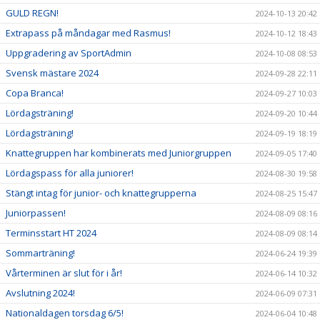
GULD REGN!
2024-10-13 20:42
Extrapass på måndagar med Rasmus!
2024-10-12 18:43
Uppgradering av SportAdmin
2024-10-08 08:53
Svensk mästare 2024
2024-09-28 22:11
Copa Branca!
2024-09-27 10:03
Lördagsträning!
2024-09-20 10:44
Lördagsträning!
2024-09-19 18:19
Knattegruppen har kombinerats med Juniorgruppen
2024-09-05 17:40
Lördagspass för alla juniorer!
2024-08-30 19:58
Stängt intag för junior- och knattegrupperna
2024-08-25 15:47
Juniorpassen!
2024-08-09 08:16
Terminsstart HT 2024
2024-08-09 08:14
Sommarträning!
2024-06-24 19:39
Vårterminen är slut för i år!
2024-06-14 10:32
Avslutning 2024!
2024-06-09 07:31
Nationaldagen torsdag 6/5!
2024-06-04 10:48