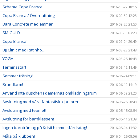
Schema Copa Branca!
2016-10-22 18:15
Copa Branca / Övernattning..
2016-09-30 12:23
Bara Concrete medlemmar!
2016-09-20 21:50
SM-GULD
2016-09-18 07:23
Copa Branca!
2016-09-04 20:49
Bjj Clinic med Ratinho...
2016-08-28 21:48
YOGA
2016-08-25 10:43
Terminsstart
2016-08-12 11:49
Sommar träning!
2016-06-24 09:11
Brandlarm!
2016-06-10 14:19
Använd inte duschen i damernas omklädningsrum!
2016-06-09 21:20
Avslutning med våra fantastiska juniorer!
2016-05-26 20:48
Avslutning med teamet!
2016-05-15 08:54
Avslutning för barnklassen!
2016-05-11 21:39
Ingen barnträning på Kristi himmelsfärdsdag!
2016-05-04 17:32
Måla på klubben!
2016-04-26 08:06