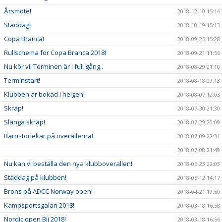
Årsmöte!
2018-12-10 15:16
Städdag!
2018-10-19 15:13
Copa Branca!
2018-09-25 15:28
Rullschema för Copa Branca 2018!
2018-09-21 11:56
Nu kör vi! Terminen är i full gång..
2018-08-29 21:10
Terminstart!
2018-08-18 09:13
Klubben är bokad i helgen!
2018-08-07 12:03
Skräp!
2018-07-30 21:30
Slänga skräp!
2018-07-29 20:09
Barnstorlekar på overallerna!
2018-07-09 22:31
2018-07-08 21:49
Nu kan vi beställa den nya klubboverallen!
2018-06-23 22:03
Städdag på klubben!
2018-05-12 14:17
Brons på ADCC Norway open!
2018-04-21 19:50
Kampsportsgalan 2018!
2018-03-18 16:58
Nordic open Bjj 2018!
2018-03-18 16:56