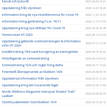
Farväl och lycka till
2021-06-04 19:31
Uppdatering från styrelsen
2020-12-03 18:20
Information kring de nya restriktionerna för Covid-19
2020-11-23 10:35
Information kring gymträning f.o.m. 16/11
2020-11-15 17:35
Uppdatering kring nya riktlinjer för Covid-19
2020-10-29 20:49
Terminsstart HT-2020
2020-08-15 21:04
Uppdatering gällande sommarträningen & information
2020-07-21 21:30
inför HT-2020
Inställd träning 19/6 samt korrigering av träningstider
2020-06-19 10:22
Förtydligande av sommarträning
2020-06-14 20:22
Sommarträning 15/6 och regler kring detta
2020-06-11 13:22
Potentiellt återöppnande av klubben 14/6
2020-06-08 09:19
Uppdaterad information från styrelsen
2020-05-31 21:26
Uppdatering kring det nuvarande läget
2020-05-20 21:06
Nordic Wellness Magazine intervjuar Khaled "KaD"
2020-05-08 20:33
Laallam
Utomhusaktiviteter med klubben 13/4
2020-04-10 22:12