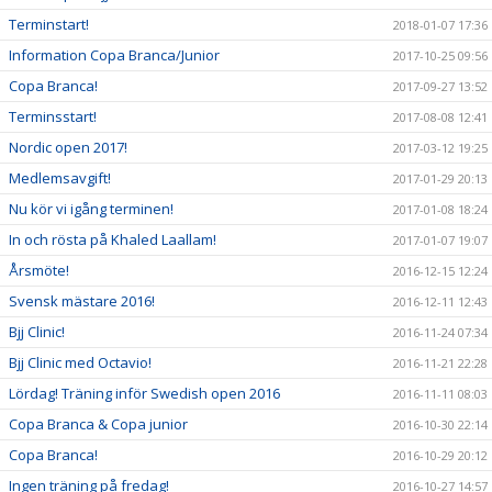
Terminstart!
2018-01-07 17:36
Information Copa Branca/Junior
2017-10-25 09:56
Copa Branca!
2017-09-27 13:52
Terminsstart!
2017-08-08 12:41
Nordic open 2017!
2017-03-12 19:25
Medlemsavgift!
2017-01-29 20:13
Nu kör vi igång terminen!
2017-01-08 18:24
In och rösta på Khaled Laallam!
2017-01-07 19:07
Årsmöte!
2016-12-15 12:24
Svensk mästare 2016!
2016-12-11 12:43
Bjj Clinic!
2016-11-24 07:34
Bjj Clinic med Octavio!
2016-11-21 22:28
Lördag! Träning inför Swedish open 2016
2016-11-11 08:03
Copa Branca & Copa junior
2016-10-30 22:14
Copa Branca!
2016-10-29 20:12
Ingen träning på fredag!
2016-10-27 14:57