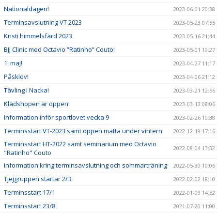
Nationaldagen!
2023-06-01 20:38
Terminsavslutning VT 2023
2023-05-23 07:55
Kristi himmelsfärd 2023
2023-05-16 21:44
BJJ Clinic med Octavio ”Ratinho” Couto!
2023-05-01 19:27
1: maj!
2023-04-27 11:17
Påsklov!
2023-04-06 21:12
Tävling i Nacka!
2023-03-21 12:56
Klädshopen är öppen!
2023-03-12 08:06
Information inför sportlovet vecka 9
2023-02-26 10:38
Terminsstart VT-2023 samt öppen matta under vintern
2022-12-19 17:16
Terminsstart HT-2022 samt seminarium med Octavio
2022-08-04 13:32
"Ratinho" Couto
Information kring terminsavslutning och sommarträning
2022-05-30 10:06
Tjejgruppen startar 2/3
2022-02-02 18:10
Terminsstart 17/1
2022-01-09 14:52
Terminsstart 23/8
2021-07-20 11:00