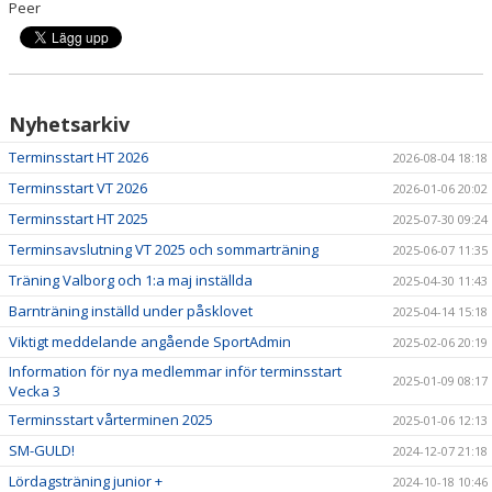
Peer
KONTAKT
ANMÄLAN
Nyhetsarkiv
Terminsstart HT 2026
2026-08-04 18:18
Terminsstart VT 2026
2026-01-06 20:02
Terminsstart HT 2025
2025-07-30 09:24
Terminsavslutning VT 2025 och sommarträning
2025-06-07 11:35
Träning Valborg och 1:a maj inställda
2025-04-30 11:43
Barnträning inställd under påsklovet
2025-04-14 15:18
Viktigt meddelande angående SportAdmin
2025-02-06 20:19
Information för nya medlemmar inför terminsstart
2025-01-09 08:17
Vecka 3
Terminsstart vårterminen 2025
2025-01-06 12:13
SM-GULD!
2024-12-07 21:18
Lördagsträning junior +
2024-10-18 10:46