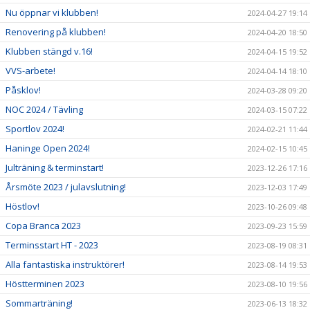
Nu öppnar vi klubben!
2024-04-27 19:14
Renovering på klubben!
2024-04-20 18:50
Klubben stängd v.16!
2024-04-15 19:52
VVS-arbete!
2024-04-14 18:10
Påsklov!
2024-03-28 09:20
NOC 2024 / Tävling
2024-03-15 07:22
Sportlov 2024!
2024-02-21 11:44
Haninge Open 2024!
2024-02-15 10:45
Julträning & terminstart!
2023-12-26 17:16
Årsmöte 2023 / julavslutning!
2023-12-03 17:49
Höstlov!
2023-10-26 09:48
Copa Branca 2023
2023-09-23 15:59
Terminsstart HT - 2023
2023-08-19 08:31
Alla fantastiska instruktörer!
2023-08-14 19:53
Höstterminen 2023
2023-08-10 19:56
Sommarträning!
2023-06-13 18:32