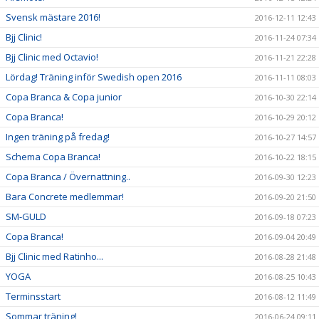
Svensk mästare 2016!
2016-12-11 12:43
Bjj Clinic!
2016-11-24 07:34
Bjj Clinic med Octavio!
2016-11-21 22:28
Lördag! Träning inför Swedish open 2016
2016-11-11 08:03
Copa Branca & Copa junior
2016-10-30 22:14
Copa Branca!
2016-10-29 20:12
Ingen träning på fredag!
2016-10-27 14:57
Schema Copa Branca!
2016-10-22 18:15
Copa Branca / Övernattning..
2016-09-30 12:23
Bara Concrete medlemmar!
2016-09-20 21:50
SM-GULD
2016-09-18 07:23
Copa Branca!
2016-09-04 20:49
Bjj Clinic med Ratinho...
2016-08-28 21:48
YOGA
2016-08-25 10:43
Terminsstart
2016-08-12 11:49
Sommar träning!
2016-06-24 09:11