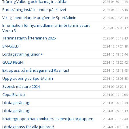
Träning Valborg och 1:a maj inställda
2025-04-30 11:43
Barnträning inställd under påsklovet
2025-04-14 15:18
Viktigt meddelande angående SportAdmin
2025-02-06 20:19
Information för nya medlemmar inför terminsstart
2025-01-09 08:17
Vecka 3
Terminsstart vårterminen 2025
2025-01-06 12:13
SM-GULD!
2024-12-07 21:18
Lördagsträning junior +
2024-10-18 10:46
GULD REGN!
2024-10-13 20:42
Extrapass på måndagar med Rasmus!
2024-10-12 18:43
Uppgradering av SportAdmin
2024-10-08 08:53
Svensk mästare 2024
2024-09-28 22:11
Copa Branca!
2024-09-27 10:03
Lördagsträning!
2024-09-20 10:44
Lördagsträning!
2024-09-19 18:19
Knattegruppen har kombinerats med Juniorgruppen
2024-09-05 17:40
Lördagspass för alla juniorer!
2024-08-30 19:58