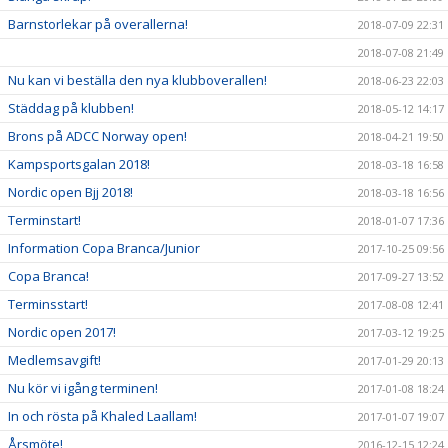
Barnstorlekar på overallerna!
2018-07-09 22:31
2018-07-08 21:49
Nu kan vi beställa den nya klubboverallen!
2018-06-23 22:03
Städdag på klubben!
2018-05-12 14:17
Brons på ADCC Norway open!
2018-04-21 19:50
Kampsportsgalan 2018!
2018-03-18 16:58
Nordic open Bjj 2018!
2018-03-18 16:56
Terminstart!
2018-01-07 17:36
Information Copa Branca/Junior
2017-10-25 09:56
Copa Branca!
2017-09-27 13:52
Terminsstart!
2017-08-08 12:41
Nordic open 2017!
2017-03-12 19:25
Medlemsavgift!
2017-01-29 20:13
Nu kör vi igång terminen!
2017-01-08 18:24
In och rösta på Khaled Laallam!
2017-01-07 19:07
Årsmöte!
2016-12-15 12:24