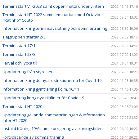
Terminsstart VT-2023 samt öppen matta under vintern
2022-12-19 17:16
Terminsstart HT-2022 samt seminarium med Octavio
2022-08-04 13:32
"Ratinho" Couto
Information kring terminsavslutning och sommarträning
2022-05-30 10:06
Tjejgruppen startar 2/3
2022-02-02 18:10
Terminsstart 17/1
2022-01-09 14:52
Terminsstart 23/8
2021-07-20 11:00
Farväl och lycka till
2021-06-04 19:31
Uppdatering från styrelsen
2020-12-03 18:20
Information kring de nya restriktionerna för Covid-19
2020-11-23 10:35
Information kring gymträning f.o.m. 16/11
2020-11-15 17:35
Uppdatering kring nya riktlinjer för Covid-19
2020-10-29 20:49
Terminsstart HT-2020
2020-08-15 21:04
Uppdatering gällande sommarträningen & information
2020-07-21 21:30
inför HT-2020
Inställd träning 19/6 samt korrigering av träningstider
2020-06-19 10:22
Förtydligande av sommarträning
2020-06-14 20:22