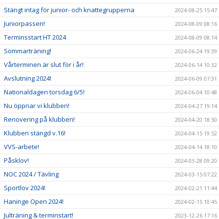
Stängt intag för junior- och knattegrupperna
2024-08-25 15:47
Juniorpassen!
2024-08-09 08:16
Terminsstart HT 2024
2024-08-09 08:14
Sommarträning!
2024-06-24 19:39
Vårterminen är slut för i år!
2024-06-14 10:32
Avslutning 2024!
2024-06-09 07:31
Nationaldagen torsdag 6/5!
2024-06-04 10:48
Nu öppnar vi klubben!
2024-04-27 19:14
Renovering på klubben!
2024-04-20 18:50
Klubben stängd v.16!
2024-04-15 19:52
VVS-arbete!
2024-04-14 18:10
Påsklov!
2024-03-28 09:20
NOC 2024 / Tävling
2024-03-15 07:22
Sportlov 2024!
2024-02-21 11:44
Haninge Open 2024!
2024-02-15 10:45
Julträning & terminstart!
2023-12-26 17:16