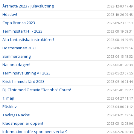
Årsmöte 2023 / julavslutning!
2023-12-03 17:49
Höstlov!
2023-10-26 09:48
Copa Branca 2023
2023-09-23 15:59
Terminsstart HT - 2023
2023-08-19 08:31
Alla fantastiska instruktörer!
2023-08-14 19:53
Höstterminen 2023
2023-08-10 19:56
Sommarträning!
2023-06-13 18:32
Nationaldagen!
2023-06-01 20:38
Terminsavslutning VT 2023
2023-05-23 07:55
Kristi himmelsfärd 2023
2023-05-16 21:44
BJJ Clinic med Octavio ”Ratinho” Couto!
2023-05-01 19:27
1: maj!
2023-04-27 11:17
Påsklov!
2023-04-06 21:12
Tävling i Nacka!
2023-03-21 12:56
Klädshopen är öppen!
2023-03-12 08:06
Information inför sportlovet vecka 9
2023-02-26 10:38