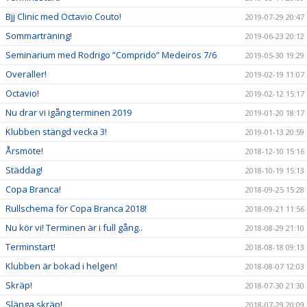
Bjj Clinic med Octavio Couto!
2019-07-29 20:47
Sommarträning!
2019-06-23 20:12
Seminarium med Rodrigo ”Comprido” Medeiros 7/6
2019-05-30 19:29
Overaller!
2019-02-19 11:07
Octavio!
2019-02-12 15:17
Nu drar vi igång terminen 2019
2019-01-20 18:17
Klubben stängd vecka 3!
2019-01-13 20:59
Årsmöte!
2018-12-10 15:16
Städdag!
2018-10-19 15:13
Copa Branca!
2018-09-25 15:28
Rullschema för Copa Branca 2018!
2018-09-21 11:56
Nu kör vi! Terminen är i full gång..
2018-08-29 21:10
Terminstart!
2018-08-18 09:13
Klubben är bokad i helgen!
2018-08-07 12:03
Skräp!
2018-07-30 21:30
Slänga skräp!
2018-07-29 20:09