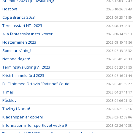
Årsmöte 2023 / julavslutning!
2023-12-03 17:49
Höstlov!
2023-10-26 09:48
Copa Branca 2023
2023-09-23 15:59
Terminsstart HT - 2023
2023-08-19 08:31
Alla fantastiska instruktörer!
2023-08-14 19:53
Höstterminen 2023
2023-08-10 19:56
Sommarträning!
2023-06-13 18:32
Nationaldagen!
2023-06-01 20:38
Terminsavslutning VT 2023
2023-05-23 07:55
Kristi himmelsfärd 2023
2023-05-16 21:44
BJJ Clinic med Octavio ”Ratinho” Couto!
2023-05-01 19:27
1: maj!
2023-04-27 11:17
Påsklov!
2023-04-06 21:12
Tävling i Nacka!
2023-03-21 12:56
Klädshopen är öppen!
2023-03-12 08:06
Information inför sportlovet vecka 9
2023-02-26 10:38