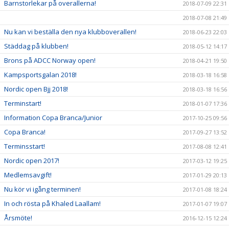
Barnstorlekar på overallerna!
2018-07-09 22:31
2018-07-08 21:49
Nu kan vi beställa den nya klubboverallen!
2018-06-23 22:03
Städdag på klubben!
2018-05-12 14:17
Brons på ADCC Norway open!
2018-04-21 19:50
Kampsportsgalan 2018!
2018-03-18 16:58
Nordic open Bjj 2018!
2018-03-18 16:56
Terminstart!
2018-01-07 17:36
Information Copa Branca/Junior
2017-10-25 09:56
Copa Branca!
2017-09-27 13:52
Terminsstart!
2017-08-08 12:41
Nordic open 2017!
2017-03-12 19:25
Medlemsavgift!
2017-01-29 20:13
Nu kör vi igång terminen!
2017-01-08 18:24
In och rösta på Khaled Laallam!
2017-01-07 19:07
Årsmöte!
2016-12-15 12:24