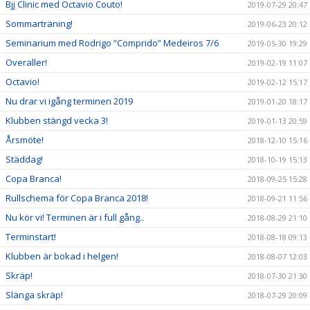
Bjj Clinic med Octavio Couto!
2019-07-29 20:47
Sommarträning!
2019-06-23 20:12
Seminarium med Rodrigo ”Comprido” Medeiros 7/6
2019-05-30 19:29
Overaller!
2019-02-19 11:07
Octavio!
2019-02-12 15:17
Nu drar vi igång terminen 2019
2019-01-20 18:17
Klubben stängd vecka 3!
2019-01-13 20:59
Årsmöte!
2018-12-10 15:16
Städdag!
2018-10-19 15:13
Copa Branca!
2018-09-25 15:28
Rullschema för Copa Branca 2018!
2018-09-21 11:56
Nu kör vi! Terminen är i full gång..
2018-08-29 21:10
Terminstart!
2018-08-18 09:13
Klubben är bokad i helgen!
2018-08-07 12:03
Skräp!
2018-07-30 21:30
Slänga skräp!
2018-07-29 20:09