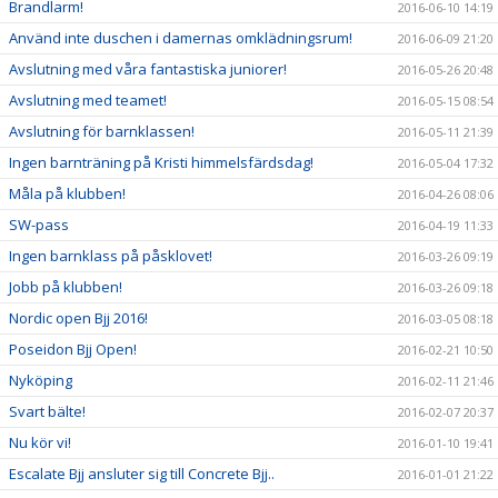
Brandlarm!
2016-06-10 14:19
Använd inte duschen i damernas omklädningsrum!
2016-06-09 21:20
Avslutning med våra fantastiska juniorer!
2016-05-26 20:48
Avslutning med teamet!
2016-05-15 08:54
Avslutning för barnklassen!
2016-05-11 21:39
Ingen barnträning på Kristi himmelsfärdsdag!
2016-05-04 17:32
Måla på klubben!
2016-04-26 08:06
SW-pass
2016-04-19 11:33
Ingen barnklass på påsklovet!
2016-03-26 09:19
Jobb på klubben!
2016-03-26 09:18
Nordic open Bjj 2016!
2016-03-05 08:18
Poseidon Bjj Open!
2016-02-21 10:50
Nyköping
2016-02-11 21:46
Svart bälte!
2016-02-07 20:37
Nu kör vi!
2016-01-10 19:41
Escalate Bjj ansluter sig till Concrete Bjj..
2016-01-01 21:22