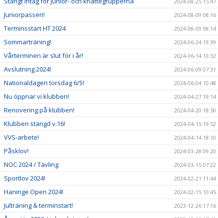
Stängt intag för junior- och knattegrupperna
2024-08-25 15:47
Juniorpassen!
2024-08-09 08:16
Terminsstart HT 2024
2024-08-09 08:14
Sommarträning!
2024-06-24 19:39
Vårterminen är slut för i år!
2024-06-14 10:32
Avslutning 2024!
2024-06-09 07:31
Nationaldagen torsdag 6/5!
2024-06-04 10:48
Nu öppnar vi klubben!
2024-04-27 19:14
Renovering på klubben!
2024-04-20 18:50
Klubben stängd v.16!
2024-04-15 19:52
VVS-arbete!
2024-04-14 18:10
Påsklov!
2024-03-28 09:20
NOC 2024 / Tävling
2024-03-15 07:22
Sportlov 2024!
2024-02-21 11:44
Haninge Open 2024!
2024-02-15 10:45
Julträning & terminstart!
2023-12-26 17:16