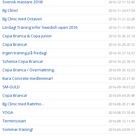
Svensk mästare 2016!
2016-12-11 12:43
Bjj Clinic!
2016-11-24 07:34
Bjj Clinic med Octavio!
2016-11-21 22:28
Lördag! Träning inför Swedish open 2016
2016-11-11 08:03
Copa Branca & Copa junior
2016-10-30 22:14
Copa Branca!
2016-10-29 20:12
Ingen träning på fredag!
2016-10-27 14:57
Schema Copa Branca!
2016-10-22 18:15
Copa Branca / Övernattning..
2016-09-30 12:23
Bara Concrete medlemmar!
2016-09-20 21:50
SM-GULD
2016-09-18 07:23
Copa Branca!
2016-09-04 20:49
Bjj Clinic med Ratinho...
2016-08-28 21:48
YOGA
2016-08-25 10:43
Terminsstart
2016-08-12 11:49
Sommar träning!
2016-06-24 09:11