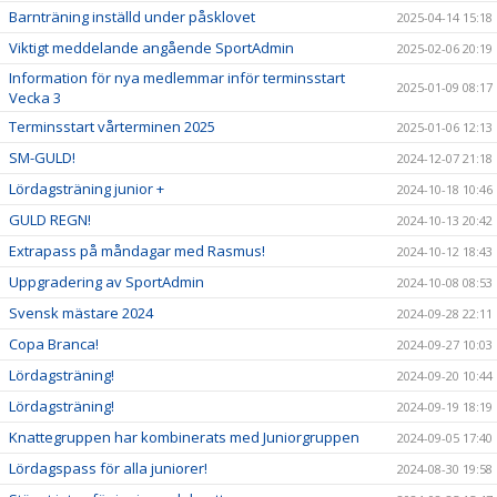
Barnträning inställd under påsklovet
2025-04-14 15:18
Viktigt meddelande angående SportAdmin
2025-02-06 20:19
Information för nya medlemmar inför terminsstart
2025-01-09 08:17
Vecka 3
Terminsstart vårterminen 2025
2025-01-06 12:13
SM-GULD!
2024-12-07 21:18
Lördagsträning junior +
2024-10-18 10:46
GULD REGN!
2024-10-13 20:42
Extrapass på måndagar med Rasmus!
2024-10-12 18:43
Uppgradering av SportAdmin
2024-10-08 08:53
Svensk mästare 2024
2024-09-28 22:11
Copa Branca!
2024-09-27 10:03
Lördagsträning!
2024-09-20 10:44
Lördagsträning!
2024-09-19 18:19
Knattegruppen har kombinerats med Juniorgruppen
2024-09-05 17:40
Lördagspass för alla juniorer!
2024-08-30 19:58