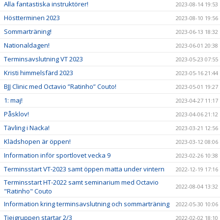
Alla fantastiska instruktörer!
2023-08-14 19:53
Höstterminen 2023
2023-08-10 19:56
Sommarträning!
2023-06-13 18:32
Nationaldagen!
2023-06-01 20:38
Terminsavslutning VT 2023
2023-05-23 07:55
Kristi himmelsfärd 2023
2023-05-16 21:44
BJJ Clinic med Octavio ”Ratinho” Couto!
2023-05-01 19:27
1: maj!
2023-04-27 11:17
Påsklov!
2023-04-06 21:12
Tävling i Nacka!
2023-03-21 12:56
Klädshopen är öppen!
2023-03-12 08:06
Information inför sportlovet vecka 9
2023-02-26 10:38
Terminsstart VT-2023 samt öppen matta under vintern
2022-12-19 17:16
Terminsstart HT-2022 samt seminarium med Octavio
2022-08-04 13:32
"Ratinho" Couto
Information kring terminsavslutning och sommarträning
2022-05-30 10:06
Tjejgruppen startar 2/3
2022-02-02 18:10