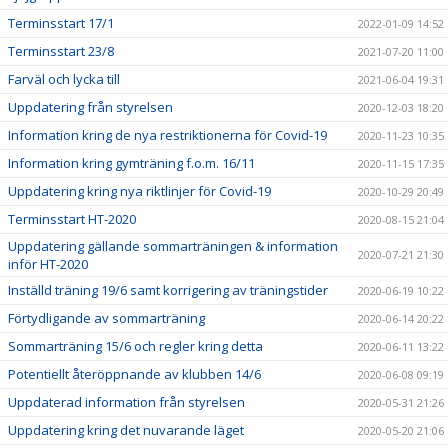
Terminsstart 17/1
2022-01-09 14:52
Terminsstart 23/8
2021-07-20 11:00
Farväl och lycka till
2021-06-04 19:31
Uppdatering från styrelsen
2020-12-03 18:20
Information kring de nya restriktionerna för Covid-19
2020-11-23 10:35
Information kring gymträning f.o.m. 16/11
2020-11-15 17:35
Uppdatering kring nya riktlinjer för Covid-19
2020-10-29 20:49
Terminsstart HT-2020
2020-08-15 21:04
Uppdatering gällande sommarträningen & information
2020-07-21 21:30
inför HT-2020
Inställd träning 19/6 samt korrigering av träningstider
2020-06-19 10:22
Förtydligande av sommarträning
2020-06-14 20:22
Sommarträning 15/6 och regler kring detta
2020-06-11 13:22
Potentiellt återöppnande av klubben 14/6
2020-06-08 09:19
Uppdaterad information från styrelsen
2020-05-31 21:26
Uppdatering kring det nuvarande läget
2020-05-20 21:06