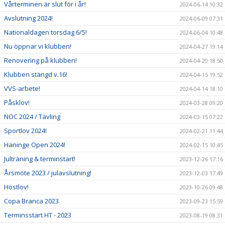
Vårterminen är slut för i år!
2024-06-14 10:32
Avslutning 2024!
2024-06-09 07:31
Nationaldagen torsdag 6/5!
2024-06-04 10:48
Nu öppnar vi klubben!
2024-04-27 19:14
Renovering på klubben!
2024-04-20 18:50
Klubben stängd v.16!
2024-04-15 19:52
VVS-arbete!
2024-04-14 18:10
Påsklov!
2024-03-28 09:20
NOC 2024 / Tävling
2024-03-15 07:22
Sportlov 2024!
2024-02-21 11:44
Haninge Open 2024!
2024-02-15 10:45
Julträning & terminstart!
2023-12-26 17:16
Årsmöte 2023 / julavslutning!
2023-12-03 17:49
Höstlov!
2023-10-26 09:48
Copa Branca 2023
2023-09-23 15:59
Terminsstart HT - 2023
2023-08-19 08:31