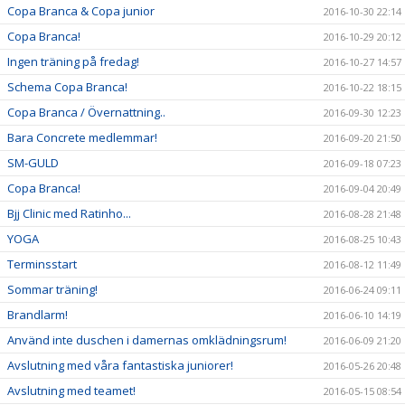
Copa Branca & Copa junior
2016-10-30 22:14
Copa Branca!
2016-10-29 20:12
Ingen träning på fredag!
2016-10-27 14:57
Schema Copa Branca!
2016-10-22 18:15
Copa Branca / Övernattning..
2016-09-30 12:23
Bara Concrete medlemmar!
2016-09-20 21:50
SM-GULD
2016-09-18 07:23
Copa Branca!
2016-09-04 20:49
Bjj Clinic med Ratinho...
2016-08-28 21:48
YOGA
2016-08-25 10:43
Terminsstart
2016-08-12 11:49
Sommar träning!
2016-06-24 09:11
Brandlarm!
2016-06-10 14:19
Använd inte duschen i damernas omklädningsrum!
2016-06-09 21:20
Avslutning med våra fantastiska juniorer!
2016-05-26 20:48
Avslutning med teamet!
2016-05-15 08:54