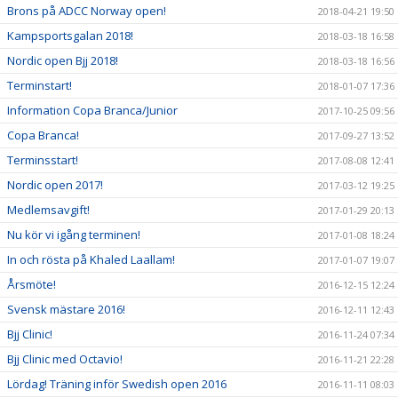
Brons på ADCC Norway open!
2018-04-21 19:50
Kampsportsgalan 2018!
2018-03-18 16:58
Nordic open Bjj 2018!
2018-03-18 16:56
Terminstart!
2018-01-07 17:36
Information Copa Branca/Junior
2017-10-25 09:56
Copa Branca!
2017-09-27 13:52
Terminsstart!
2017-08-08 12:41
Nordic open 2017!
2017-03-12 19:25
Medlemsavgift!
2017-01-29 20:13
Nu kör vi igång terminen!
2017-01-08 18:24
In och rösta på Khaled Laallam!
2017-01-07 19:07
Årsmöte!
2016-12-15 12:24
Svensk mästare 2016!
2016-12-11 12:43
Bjj Clinic!
2016-11-24 07:34
Bjj Clinic med Octavio!
2016-11-21 22:28
Lördag! Träning inför Swedish open 2016
2016-11-11 08:03