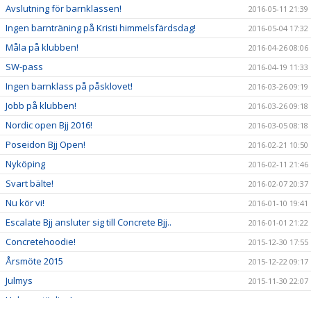
Avslutning för barnklassen!
2016-05-11 21:39
Ingen barnträning på Kristi himmelsfärdsdag!
2016-05-04 17:32
Måla på klubben!
2016-04-26 08:06
SW-pass
2016-04-19 11:33
Ingen barnklass på påsklovet!
2016-03-26 09:19
Jobb på klubben!
2016-03-26 09:18
Nordic open Bjj 2016!
2016-03-05 08:18
Poseidon Bjj Open!
2016-02-21 10:50
Nyköping
2016-02-11 21:46
Svart bälte!
2016-02-07 20:37
Nu kör vi!
2016-01-10 19:41
Escalate Bjj ansluter sig till Concrete Bjj..
2016-01-01 21:22
Concretehoodie!
2015-12-30 17:55
Årsmöte 2015
2015-12-22 09:17
Julmys
2015-11-30 22:07
Helgens tävling!
2015-11-08 21:26