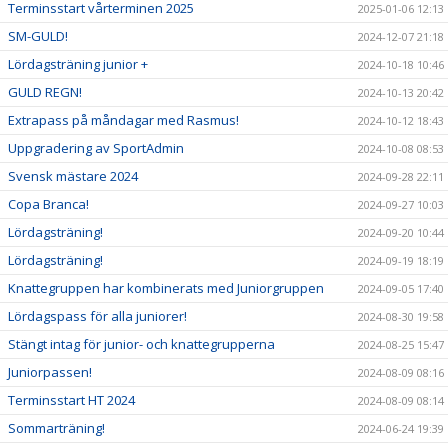
Terminsstart vårterminen 2025
2025-01-06 12:13
SM-GULD!
2024-12-07 21:18
Lördagsträning junior +
2024-10-18 10:46
GULD REGN!
2024-10-13 20:42
Extrapass på måndagar med Rasmus!
2024-10-12 18:43
Uppgradering av SportAdmin
2024-10-08 08:53
Svensk mästare 2024
2024-09-28 22:11
Copa Branca!
2024-09-27 10:03
Lördagsträning!
2024-09-20 10:44
Lördagsträning!
2024-09-19 18:19
Knattegruppen har kombinerats med Juniorgruppen
2024-09-05 17:40
Lördagspass för alla juniorer!
2024-08-30 19:58
Stängt intag för junior- och knattegrupperna
2024-08-25 15:47
Juniorpassen!
2024-08-09 08:16
Terminsstart HT 2024
2024-08-09 08:14
Sommarträning!
2024-06-24 19:39