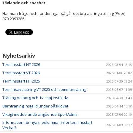
tävlande och coacher.
Har man frågor och funderingar så går det bra att ringa till mig (Peer)
070-2393286.
Nyhetsarkiv
Terminsstart HT 2026
2026-08-04 18:18
Terminsstart VT 2026
2026-01-06 20:02
Terminsstart HT 2025
2025-07-30 09:24
Terminsavslutning VT 2025 och sommarträning
2025-06-07 11:35
Träning Valborg och 1:a maj inställda
2025-04-30 11:43
Barnträning inställd under påsklovet
2025-04-14 15:18
Viktigt meddelande angående SportAdmin
2025-02-06 20:19
Information för nya medlemmar inför terminsstart
2025-01-09 08:17
Vecka 3