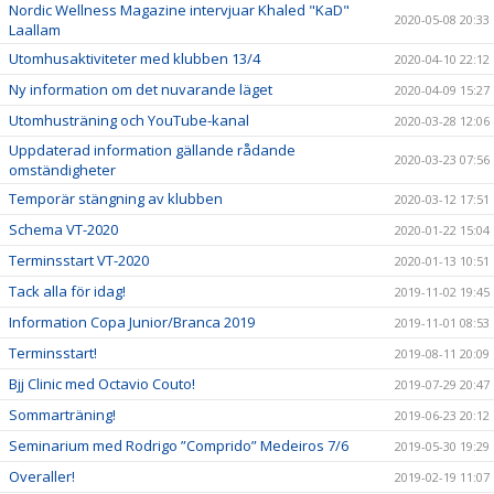
Nordic Wellness Magazine intervjuar Khaled "KaD"
2020-05-08 20:33
Laallam
Utomhusaktiviteter med klubben 13/4
2020-04-10 22:12
Ny information om det nuvarande läget
2020-04-09 15:27
Utomhusträning och YouTube-kanal
2020-03-28 12:06
Uppdaterad information gällande rådande
2020-03-23 07:56
omständigheter
Temporär stängning av klubben
2020-03-12 17:51
Schema VT-2020
2020-01-22 15:04
Terminsstart VT-2020
2020-01-13 10:51
Tack alla för idag!
2019-11-02 19:45
Information Copa Junior/Branca 2019
2019-11-01 08:53
Terminsstart!
2019-08-11 20:09
Bjj Clinic med Octavio Couto!
2019-07-29 20:47
Sommarträning!
2019-06-23 20:12
Seminarium med Rodrigo ”Comprido” Medeiros 7/6
2019-05-30 19:29
Overaller!
2019-02-19 11:07