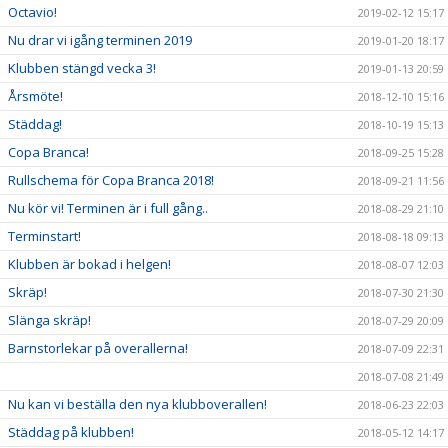
Octavio!
2019-02-12 15:17
Nu drar vi igång terminen 2019
2019-01-20 18:17
Klubben stängd vecka 3!
2019-01-13 20:59
Årsmöte!
2018-12-10 15:16
Städdag!
2018-10-19 15:13
Copa Branca!
2018-09-25 15:28
Rullschema för Copa Branca 2018!
2018-09-21 11:56
Nu kör vi! Terminen är i full gång..
2018-08-29 21:10
Terminstart!
2018-08-18 09:13
Klubben är bokad i helgen!
2018-08-07 12:03
Skräp!
2018-07-30 21:30
Slänga skräp!
2018-07-29 20:09
Barnstorlekar på overallerna!
2018-07-09 22:31
2018-07-08 21:49
Nu kan vi beställa den nya klubboverallen!
2018-06-23 22:03
Städdag på klubben!
2018-05-12 14:17