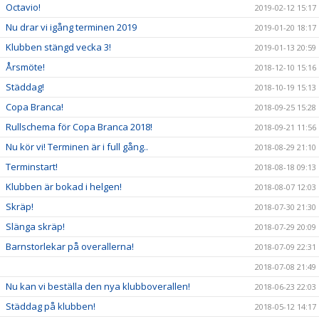
Octavio!
2019-02-12 15:17
Nu drar vi igång terminen 2019
2019-01-20 18:17
Klubben stängd vecka 3!
2019-01-13 20:59
Årsmöte!
2018-12-10 15:16
Städdag!
2018-10-19 15:13
Copa Branca!
2018-09-25 15:28
Rullschema för Copa Branca 2018!
2018-09-21 11:56
Nu kör vi! Terminen är i full gång..
2018-08-29 21:10
Terminstart!
2018-08-18 09:13
Klubben är bokad i helgen!
2018-08-07 12:03
Skräp!
2018-07-30 21:30
Slänga skräp!
2018-07-29 20:09
Barnstorlekar på overallerna!
2018-07-09 22:31
2018-07-08 21:49
Nu kan vi beställa den nya klubboverallen!
2018-06-23 22:03
Städdag på klubben!
2018-05-12 14:17