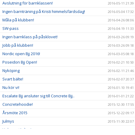
Avslutning för barnklassen!
2016-05-11 21:39
Ingen barnträning på Kristi himmelsfärdsdag!
2016-05-04 17:32
Måla på klubben!
2016-04-26 08:06
SW-pass
2016-04-19 11:33
Ingen barnklass på påsklovet!
2016-03-26 09:19
Jobb på klubben!
2016-03-26 09:18
Nordic open Bjj 2016!
2016-03-05 08:18
Poseidon Bjj Open!
2016-02-21 10:50
Nyköping
2016-02-11 21:46
Svart bälte!
2016-02-07 20:37
Nu kör vi!
2016-01-10 19:41
Escalate Bjj ansluter sig till Concrete Bjj..
2016-01-01 21:22
Concretehoodie!
2015-12-30 17:55
Årsmöte 2015
2015-12-22 09:17
Julmys
2015-11-30 22:07
Helgens tävling!
2015-11-08 21:26