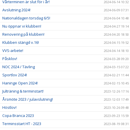
Vårterminen är slut för i år!
2024-06-14 10:32
Avslutning 2024!
2024-06-09 07:31
Nationaldagen torsdag 6/5!
2024-06-04 10:48
Nu öppnar vi klubben!
2024-04-27 19:14
Renovering på klubben!
2024-04-20 18:50
Klubben stängd v.16!
2024-04-15 19:52
VVS-arbete!
2024-04-14 18:10
Påsklov!
2024-03-28 09:20
NOC 2024 / Tävling
2024-03-15 07:22
Sportlov 2024!
2024-02-21 11:44
Haninge Open 2024!
2024-02-15 10:45
Julträning & terminstart!
2023-12-26 17:16
Årsmöte 2023 / julavslutning!
2023-12-03 17:49
Höstlov!
2023-10-26 09:48
Copa Branca 2023
2023-09-23 15:59
Terminsstart HT - 2023
2023-08-19 08:31