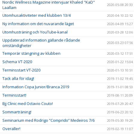
Nordic Wellness Magazine intervjuar Khaled "KaD"
2020-05-08 20:33
Laallam
Utomhusaktiviteter med klubben 13/4
2020-04-10 22:12
Ny information om det nuvarande läget
2020-04-09 15:27
Utomhusträning och YouTube-kanal
2020-03-28 12:06
Uppdaterad information gällande rådande
2020-03-23 07:56
omständigheter
Temporär stängning av klubben
2020-03-12 17:51
Schema VT-2020
2020-01-22 15:04
Terminsstart VT-2020
2020-01-13 10:51
Tack alla för idag!
2019-11-02 19:45
Information Copa Junior/Branca 2019
2019-11-01 08:53
Terminsstart!
2019-08-11 20:09
Bjj Clinic med Octavio Couto!
2019-07-29 20:47
Sommarträning!
2019-06-23 20:12
Seminarium med Rodrigo ”Comprido” Medeiros 7/6
2019-05-30 19:29
Overaller!
2019-02-19 11:07