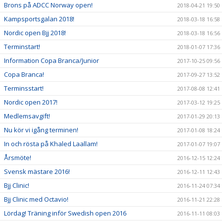
Brons på ADCC Norway open!
2018-04-21 19:50
Kampsportsgalan 2018!
2018-03-18 16:58
Nordic open Bjj 2018!
2018-03-18 16:56
Terminstart!
2018-01-07 17:36
Information Copa Branca/Junior
2017-10-25 09:56
Copa Branca!
2017-09-27 13:52
Terminsstart!
2017-08-08 12:41
Nordic open 2017!
2017-03-12 19:25
Medlemsavgift!
2017-01-29 20:13
Nu kör vi igång terminen!
2017-01-08 18:24
In och rösta på Khaled Laallam!
2017-01-07 19:07
Årsmöte!
2016-12-15 12:24
Svensk mästare 2016!
2016-12-11 12:43
Bjj Clinic!
2016-11-24 07:34
Bjj Clinic med Octavio!
2016-11-21 22:28
Lördag! Träning inför Swedish open 2016
2016-11-11 08:03