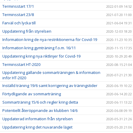
Terminsstart 17/1
2022-01-09 14:52
Terminsstart 23/8
2021-07-20 11:00
Farväl och lycka till
2021-06-04 19:31
Uppdatering från styrelsen
2020-12-03 18:20
Information kring de nya restriktionerna för Covid-19
2020-11-23 10:35
Information kring gymträning f.o.m. 16/11
2020-11-15 17:35
Uppdatering kring nya riktlinjer för Covid-19
2020-10-29 20:49
Terminsstart HT-2020
2020-08-15 21:04
Uppdatering gällande sommarträningen & information
2020-07-21 21:30
inför HT-2020
Inställd träning 19/6 samt korrigering av träningstider
2020-06-19 10:22
Förtydligande av sommarträning
2020-06-14 20:22
Sommarträning 15/6 och regler kring detta
2020-06-11 13:22
Potentiellt återöppnande av klubben 14/6
2020-06-08 09:19
Uppdaterad information från styrelsen
2020-05-31 21:26
Uppdatering kring det nuvarande läget
2020-05-20 21:06