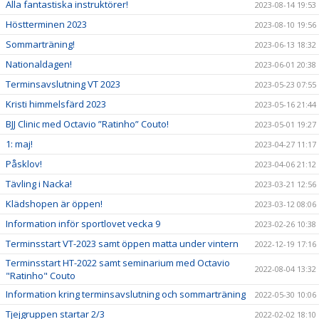
Alla fantastiska instruktörer!
2023-08-14 19:53
Höstterminen 2023
2023-08-10 19:56
Sommarträning!
2023-06-13 18:32
Nationaldagen!
2023-06-01 20:38
Terminsavslutning VT 2023
2023-05-23 07:55
Kristi himmelsfärd 2023
2023-05-16 21:44
BJJ Clinic med Octavio ”Ratinho” Couto!
2023-05-01 19:27
1: maj!
2023-04-27 11:17
Påsklov!
2023-04-06 21:12
Tävling i Nacka!
2023-03-21 12:56
Klädshopen är öppen!
2023-03-12 08:06
Information inför sportlovet vecka 9
2023-02-26 10:38
Terminsstart VT-2023 samt öppen matta under vintern
2022-12-19 17:16
Terminsstart HT-2022 samt seminarium med Octavio
2022-08-04 13:32
"Ratinho" Couto
Information kring terminsavslutning och sommarträning
2022-05-30 10:06
Tjejgruppen startar 2/3
2022-02-02 18:10