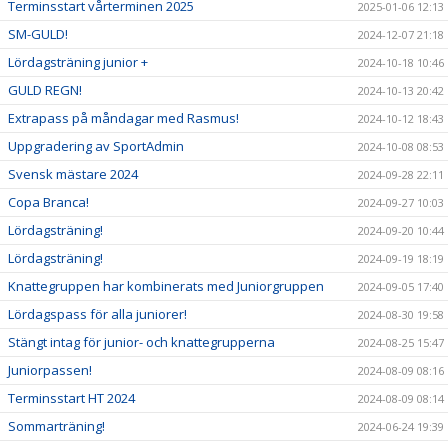
Terminsstart vårterminen 2025
2025-01-06 12:13
SM-GULD!
2024-12-07 21:18
Lördagsträning junior +
2024-10-18 10:46
GULD REGN!
2024-10-13 20:42
Extrapass på måndagar med Rasmus!
2024-10-12 18:43
Uppgradering av SportAdmin
2024-10-08 08:53
Svensk mästare 2024
2024-09-28 22:11
Copa Branca!
2024-09-27 10:03
Lördagsträning!
2024-09-20 10:44
Lördagsträning!
2024-09-19 18:19
Knattegruppen har kombinerats med Juniorgruppen
2024-09-05 17:40
Lördagspass för alla juniorer!
2024-08-30 19:58
Stängt intag för junior- och knattegrupperna
2024-08-25 15:47
Juniorpassen!
2024-08-09 08:16
Terminsstart HT 2024
2024-08-09 08:14
Sommarträning!
2024-06-24 19:39