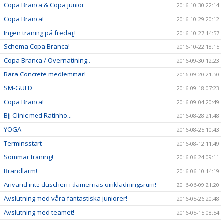
Copa Branca & Copa junior
2016-10-30 22:14
Copa Branca!
2016-10-29 20:12
Ingen träning på fredag!
2016-10-27 14:57
Schema Copa Branca!
2016-10-22 18:15
Copa Branca / Övernattning..
2016-09-30 12:23
Bara Concrete medlemmar!
2016-09-20 21:50
SM-GULD
2016-09-18 07:23
Copa Branca!
2016-09-04 20:49
Bjj Clinic med Ratinho...
2016-08-28 21:48
YOGA
2016-08-25 10:43
Terminsstart
2016-08-12 11:49
Sommar träning!
2016-06-24 09:11
Brandlarm!
2016-06-10 14:19
Använd inte duschen i damernas omklädningsrum!
2016-06-09 21:20
Avslutning med våra fantastiska juniorer!
2016-05-26 20:48
Avslutning med teamet!
2016-05-15 08:54